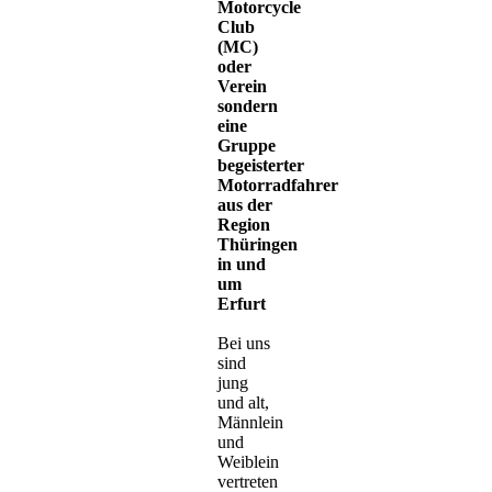
Motorcycle
Club
(MC)
oder
Verein
sondern
eine
Gruppe
begeisterter
Motorradfahrer
aus der
Region
Thüringen
in und
um
Erfurt
Bei uns
sind
jung
und alt,
Männlein
und
Weiblein
vertreten