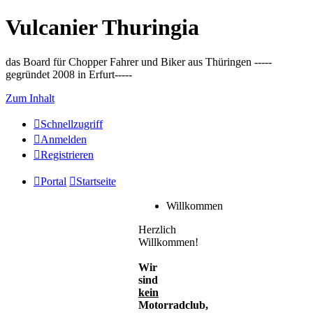
Vulcanier Thuringia
das Board für Chopper Fahrer und Biker aus Thüringen -----
gegründet 2008 in Erfurt-----
Zum Inhalt
Schnellzugriff
Anmelden
Registrieren
Portal
Startseite
Willkommen
Herzlich
Willkommen!
Wir
sind
kein
Motorradclub,