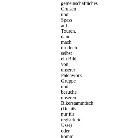
gemeinschaftliches
Cruisen
und
Spass
auf
Touren,
dann
mach
dir doch
selbst
ein Bild
von
unserer
Patchwork-
Gruppe
und
besuche
unseren
Bikerstammtisch
(Details
nur für
registrierte
User)
oder
komm