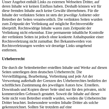
Unser Angebot enthält Links zu externen Webseiten Dritter, auf
deren Inhalte wir keinen Einfluss haben. Deshalb können wir für
diese fremden Inhalte auch keine Gewähr übernehmen. Für die
Inhalte der verlinkten Seiten ist stets der jeweilige Anbieter oder
Betreiber der Seiten verantwortlich. Die verlinkten Seiten wurden
zum Zeitpunkt der Verlinkung auf mögliche Rechtsverstöße
überprüft. Rechtswidrige Inhalte waren zum Zeitpunkt der
Verlinkung nicht erkennbar. Eine permanente inhaltliche Kontrolle
der verlinkten Seiten ist jedoch ohne konkrete Anhaltspunkte einer
Rechtsverletzung nicht zumutbar. Bei Bekanntwerden von
Rechtsverletzungen werden wir derartige Links umgehend
entfernen.
Urheberrecht
Die durch die Seitenbetreiber erstellten Inhalte und Werke auf diesen
Seiten unterliegen dem deutschen Urheberrecht. Die
Vervielfältigung, Bearbeitung, Verbreitung und jede Art der
Verwertung außerhalb der Grenzen des Urheberrechtes bedürfen der
schriftlichen Zustimmung des jeweiligen Autors bzw. Erstellers.
Downloads und Kopien dieser Seite sind nur für den privaten, nicht
kommerziellen Gebrauch gestattet. Soweit die Inhalte auf dieser
Seite nicht vom Betreiber erstellt wurden, werden die Urheberrechte
Dritter beachtet. Insbesondere werden Inhalte Dritter als solche
gekennzeichnet. Sollten Sie trotzdem auf eine