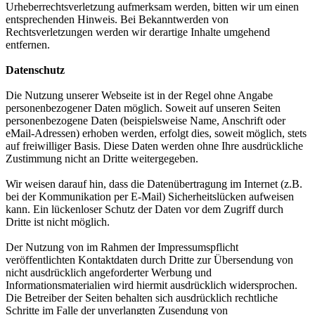
Urheberrechtsverletzung aufmerksam werden, bitten wir um einen
entsprechenden Hinweis. Bei Bekanntwerden von
Rechtsverletzungen werden wir derartige Inhalte umgehend
entfernen.
Datenschutz
Die Nutzung unserer Webseite ist in der Regel ohne Angabe
personenbezogener Daten möglich. Soweit auf unseren Seiten
personenbezogene Daten (beispielsweise Name, Anschrift oder
eMail-Adressen) erhoben werden, erfolgt dies, soweit möglich, stets
auf freiwilliger Basis. Diese Daten werden ohne Ihre ausdrückliche
Zustimmung nicht an Dritte weitergegeben.
Wir weisen darauf hin, dass die Datenübertragung im Internet (z.B.
bei der Kommunikation per E-Mail) Sicherheitslücken aufweisen
kann. Ein lückenloser Schutz der Daten vor dem Zugriff durch
Dritte ist nicht möglich.
Der Nutzung von im Rahmen der Impressumspflicht
veröffentlichten Kontaktdaten durch Dritte zur Übersendung von
nicht ausdrücklich angeforderter Werbung und
Informationsmaterialien wird hiermit ausdrücklich widersprochen.
Die Betreiber der Seiten behalten sich ausdrücklich rechtliche
Schritte im Falle der unverlangten Zusendung von