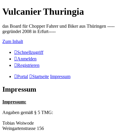
Vulcanier Thuringia
das Board für Chopper Fahrer und Biker aus Thüringen -----
gegründet 2008 in Erfurt-----
Zum Inhalt
Schnellzugriff
Anmelden
Registrieren
Portal
Startseite
Impressum
Impressum
Impressum:
Angaben gemäß § 5 TMG:
Tobias Woiwode
Weingartenstrasse 156