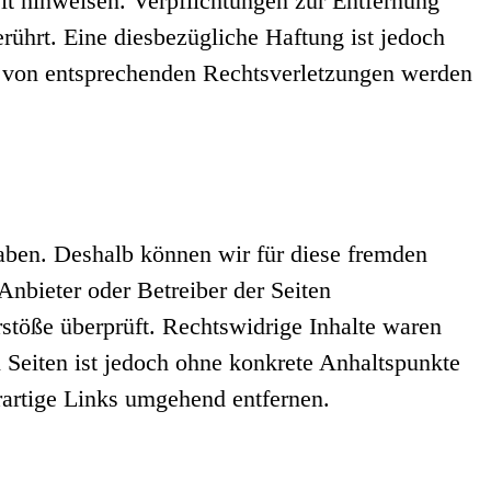
it hinweisen. Verpflichtungen zur Entfernung
ührt. Eine diesbezügliche Haftung ist jedoch
n von entsprechenden Rechtsverletzungen werden
haben. Deshalb können wir für diese fremden
 Anbieter oder Betreiber der Seiten
stöße überprüft. Rechtswidrige Inhalte waren
n Seiten ist jedoch ohne konkrete Anhaltspunkte
artige Links umgehend entfernen.