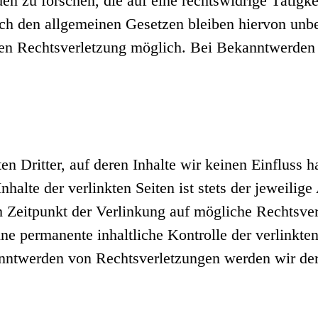
 zu forschen, die auf eine rechtswidrige Tätigke
h den allgemeinen Gesetzen bleiben hiervon unber
eten Rechtsverletzung möglich. Bei Bekanntwerde
n Dritter, auf deren Inhalte wir keinen Einfluss 
alte der verlinkten Seiten ist stets der jeweilige
m Zeitpunkt der Verlinkung auf mögliche Rechtsver
ne permanente inhaltliche Kontrolle der verlinkte
anntwerden von Rechtsverletzungen werden wir der