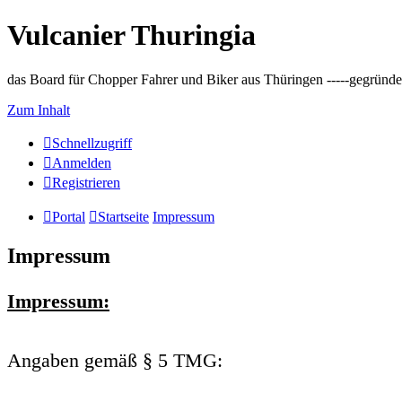
Vulcanier Thuringia
das Board für Chopper Fahrer und Biker aus Thüringen -----gegründet 
Zum Inhalt
Schnellzugriff
Anmelden
Registrieren
Portal
Startseite
Impressum
Impressum
Impressum:
Angaben gemäß § 5 TMG: