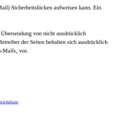
ail) Sicherheitslücken aufweisen kann. Ein
 Übersendung von nicht ausdrücklich
etreiber der Seiten behalten sich ausdrücklich
-Mails, vor.
richtlinie