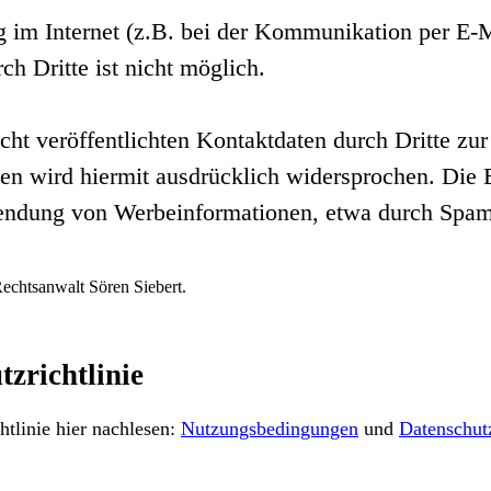
g im Internet (z.B. bei der Kommunikation per E-M
h Dritte ist nicht möglich.
t veröffentlichten Kontaktdaten durch Dritte zur
n wird hiermit ausdrücklich widersprochen. Die B
usendung von Werbeinformationen, etwa durch Spam
echtsanwalt Sören Siebert.
zrichtlinie
tlinie hier nachlesen:
Nutzungsbedingungen
und
Datenschutz