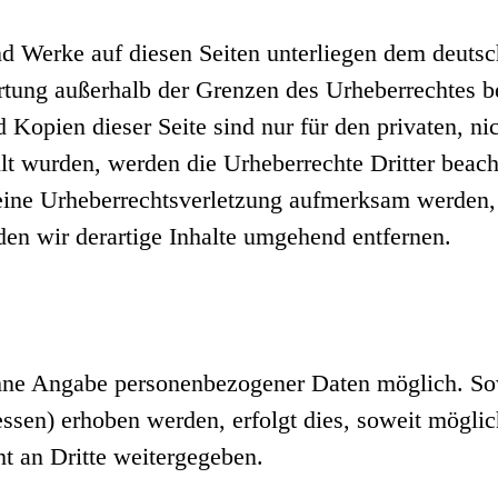
und Werke auf diesen Seiten unterliegen dem deuts
rtung außerhalb der Grenzen des Urheberrechtes b
 Kopien dieser Seite sind nur für den privaten, n
ellt wurden, werden die Urheberrechte Dritter beach
 eine Urheberrechtsverletzung aufmerksam werden,
n wir derartige Inhalte umgehend entfernen.
ohne Angabe personenbezogener Daten möglich. So
sen) erhoben werden, erfolgt dies, soweit möglich,
t an Dritte weitergegeben.