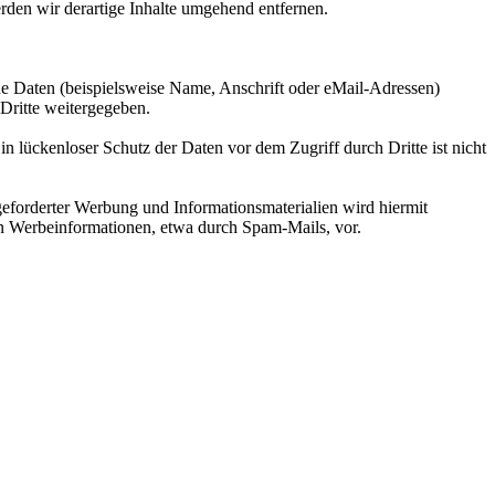
den wir derartige Inhalte umgehend entfernen.
e Daten (beispielsweise Name, Anschrift oder eMail-Adressen)
 Dritte weitergegeben.
n lückenloser Schutz der Daten vor dem Zugriff durch Dritte ist nicht
eforderter Werbung und Informationsmaterialien wird hiermit
von Werbeinformationen, etwa durch Spam-Mails, vor.