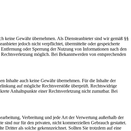
 jedoch keine Gewähr übernehmen. Als Diensteanbieter sind wir gemäß §§
bieter jedoch nicht verpflichtet, übermittelte oder gespeicherte
ur Entfernung oder Sperrung der Nutzung von Informationen nach den
ten Rechtsverletzung möglich. Bei Bekanntwerden von entsprechenden
mden Inhalte auch keine Gewähr übernehmen. Für die Inhalte der
 Verlinkung auf mögliche Rechtsverstöße überprüft. Rechtswidrige
nkrete Anhaltspunkte einer Rechtsverletzung nicht zumutbar. Bei
 Bearbeitung, Verbreitung und jede Art der Verwertung außerhalb der
 sind nur für den privaten, nicht kommerziellen Gebrauch gestattet.
te Dritter als solche gekennzeichnet. Sollten Sie trotzdem auf eine