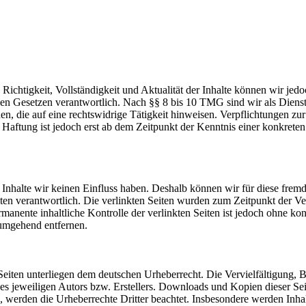
die Richtigkeit, Vollständigkeit und Aktualität der Inhalte können wir
n Gesetzen verantwortlich. Nach §§ 8 bis 10 TMG sind wir als Dienstean
, die auf eine rechtswidrige Tätigkeit hinweisen. Verpflichtungen z
e Haftung ist jedoch erst ab dem Zeitpunkt der Kenntnis einer konkre
n Inhalte wir keinen Einfluss haben. Deshalb können wir für diese fre
 Seiten verantwortlich. Die verlinkten Seiten wurden zum Zeitpunkt der
manente inhaltliche Kontrolle der verlinkten Seiten ist jedoch ohne ko
umgehend entfernen.
n Seiten unterliegen dem deutschen Urheberrecht. Die Vervielfältigung,
 jeweiligen Autors bzw. Erstellers. Downloads und Kopien dieser Seite
n, werden die Urheberrechte Dritter beachtet. Insbesondere werden Inhal