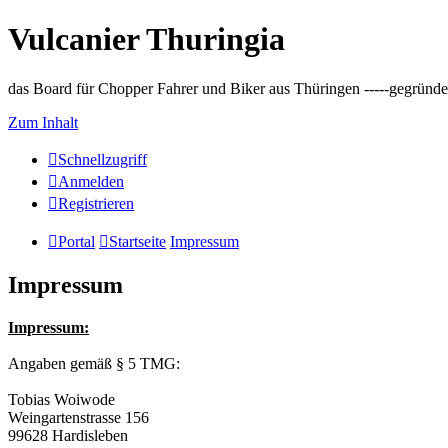
Vulcanier Thuringia
das Board für Chopper Fahrer und Biker aus Thüringen -----gegründet 
Zum Inhalt
Schnellzugriff
Anmelden
Registrieren
Portal
Startseite
Impressum
Impressum
Impressum:
Angaben gemäß § 5 TMG:
Tobias Woiwode
Weingartenstrasse 156
99628 Hardisleben