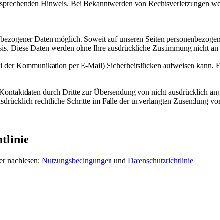
tsprechenden Hinweis. Bei Bekanntwerden von Rechtsverletzungen wer
nbezogener Daten möglich. Soweit auf unseren Seiten personenbezogen
 Basis. Diese Daten werden ohne Ihre ausdrückliche Zustimmung nicht an
ei der Kommunikation per E-Mail) Sicherheitslücken aufweisen kann. Ei
ontaktdaten durch Dritte zur Übersendung von nicht ausdrücklich ang
ausdrücklich rechtliche Schritte im Falle der unverlangten Zusendung 
t.
tlinie
er nachlesen:
Nutzungsbedingungen
und
Datenschutzrichtlinie