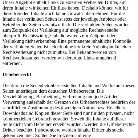
Unser Angebot enthält Links zu externen Webseiten Dritter, auf
deren Inhalte wir keinen Einfluss haben. Deshalb können wir für
diese fremden Inhalte auch keine Gewähr übernehmen. Für die
Inhalte der verlinkten Seiten ist stets der jeweilige Anbieter oder
Betreiber der Seiten verantwortlich. Die verlinkten Seiten wurden
zum Zeitpunkt der Verlinkung auf mögliche Rechtsverstöße
überprüft. Rechtswidrige Inhalte waren zum Zeitpunkt der
Verlinkung nicht erkennbar. Eine permanente inhaltliche Kontrolle
der verlinkten Seiten ist jedoch ohne konkrete Anhaltspunkte einer
Rechtsverletzung nicht zumutbar. Bei Bekanntwerden von
Rechtsverletzungen werden wir derartige Links umgehend
entfernen.
Urheberrecht
Die durch die Seitenbetreiber erstellten Inhalte und Werke auf diesen
Seiten unterliegen dem deutschen Urheberrecht. Die
Vervielfältigung, Bearbeitung, Verbreitung und jede Art der
Verwertung außerhalb der Grenzen des Urheberrechtes bedürfen der
schriftlichen Zustimmung des jeweiligen Autors bzw. Erstellers.
Downloads und Kopien dieser Seite sind nur für den privaten, nicht
kommerziellen Gebrauch gestattet. Soweit die Inhalte auf dieser
Seite nicht vom Betreiber erstellt wurden, werden die Urheberrechte
Dritter beachtet. Insbesondere werden Inhalte Dritter als solche
gekennzeichnet. Sollten Sie trotzdem auf eine