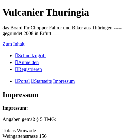
Vulcanier Thuringia
das Board für Chopper Fahrer und Biker aus Thüringen -----
gegründet 2008 in Erfurt-----
Zum Inhalt
Schnellzugriff
Anmelden
Registrieren
Portal
Startseite
Impressum
Impressum
Impressum:
Angaben gemäß § 5 TMG:
Tobias Woiwode
Weingartenstrasse 156