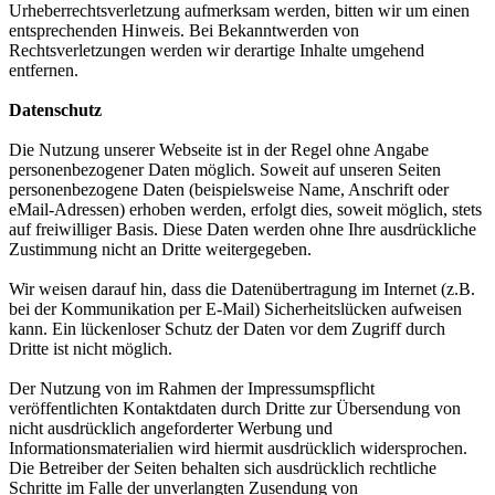
Urheberrechtsverletzung aufmerksam werden, bitten wir um einen
entsprechenden Hinweis. Bei Bekanntwerden von
Rechtsverletzungen werden wir derartige Inhalte umgehend
entfernen.
Datenschutz
Die Nutzung unserer Webseite ist in der Regel ohne Angabe
personenbezogener Daten möglich. Soweit auf unseren Seiten
personenbezogene Daten (beispielsweise Name, Anschrift oder
eMail-Adressen) erhoben werden, erfolgt dies, soweit möglich, stets
auf freiwilliger Basis. Diese Daten werden ohne Ihre ausdrückliche
Zustimmung nicht an Dritte weitergegeben.
Wir weisen darauf hin, dass die Datenübertragung im Internet (z.B.
bei der Kommunikation per E-Mail) Sicherheitslücken aufweisen
kann. Ein lückenloser Schutz der Daten vor dem Zugriff durch
Dritte ist nicht möglich.
Der Nutzung von im Rahmen der Impressumspflicht
veröffentlichten Kontaktdaten durch Dritte zur Übersendung von
nicht ausdrücklich angeforderter Werbung und
Informationsmaterialien wird hiermit ausdrücklich widersprochen.
Die Betreiber der Seiten behalten sich ausdrücklich rechtliche
Schritte im Falle der unverlangten Zusendung von