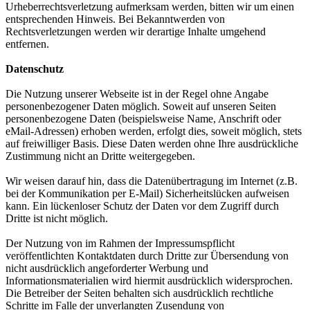
Urheberrechtsverletzung aufmerksam werden, bitten wir um einen
entsprechenden Hinweis. Bei Bekanntwerden von
Rechtsverletzungen werden wir derartige Inhalte umgehend
entfernen.
Datenschutz
Die Nutzung unserer Webseite ist in der Regel ohne Angabe
personenbezogener Daten möglich. Soweit auf unseren Seiten
personenbezogene Daten (beispielsweise Name, Anschrift oder
eMail-Adressen) erhoben werden, erfolgt dies, soweit möglich, stets
auf freiwilliger Basis. Diese Daten werden ohne Ihre ausdrückliche
Zustimmung nicht an Dritte weitergegeben.
Wir weisen darauf hin, dass die Datenübertragung im Internet (z.B.
bei der Kommunikation per E-Mail) Sicherheitslücken aufweisen
kann. Ein lückenloser Schutz der Daten vor dem Zugriff durch
Dritte ist nicht möglich.
Der Nutzung von im Rahmen der Impressumspflicht
veröffentlichten Kontaktdaten durch Dritte zur Übersendung von
nicht ausdrücklich angeforderter Werbung und
Informationsmaterialien wird hiermit ausdrücklich widersprochen.
Die Betreiber der Seiten behalten sich ausdrücklich rechtliche
Schritte im Falle der unverlangten Zusendung von