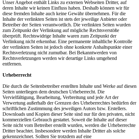
Unser Angebot enthält Links zu externen Webseiten Dritter, auf
deren Inhalte wir keinen Einfluss haben. Deshalb können wir für
diese fremden Inhalte auch keine Gewähr übernehmen. Für die
Inhalte der verlinkten Seiten ist stets der jeweilige Anbieter oder
Betreiber der Seiten verantwortlich. Die verlinkten Seiten wurden
zum Zeitpunkt der Verlinkung auf mögliche Rechtsverstöße
überprüft. Rechtswidrige Inhalte waren zum Zeitpunkt der
Verlinkung nicht erkennbar. Eine permanente inhaltliche Kontrolle
der verlinkten Seiten ist jedoch ohne konkrete Anhaltspunkte einer
Rechtsverletzung nicht zumutbar. Bei Bekanntwerden von
Rechtsverletzungen werden wir derartige Links umgehend
entfernen.
Urheberrecht
Die durch die Seitenbetreiber erstellten Inhalte und Werke auf diesen
Seiten unterliegen dem deutschen Urheberrecht. Die
Vervielfältigung, Bearbeitung, Verbreitung und jede Art der
Verwertung außerhalb der Grenzen des Urheberrechtes bedürfen der
schriftlichen Zustimmung des jeweiligen Autors bzw. Erstellers.
Downloads und Kopien dieser Seite sind nur für den privaten, nicht
kommerziellen Gebrauch gestattet. Soweit die Inhalte auf dieser
Seite nicht vom Betreiber erstellt wurden, werden die Urheberrechte
Dritter beachtet. Insbesondere werden Inhalte Dritter als solche
gekennzeichnet. Sollten Sie trotzdem auf eine