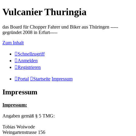
Vulcanier Thuringia
das Board für Chopper Fahrer und Biker aus Thüringen -----
gegründet 2008 in Erfurt-----
Zum Inhalt
Schnellzugriff
Anmelden
Registrieren
Portal
Startseite
Impressum
Impressum
Impressum:
Angaben gemäß § 5 TMG:
Tobias Woiwode
Weingartenstrasse 156