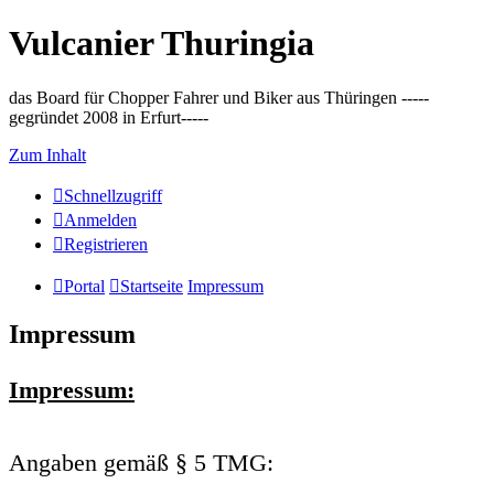
Vulcanier Thuringia
das Board für Chopper Fahrer und Biker aus Thüringen -----
gegründet 2008 in Erfurt-----
Zum Inhalt
Schnellzugriff
Anmelden
Registrieren
Portal
Startseite
Impressum
Impressum
Impressum:
Angaben gemäß § 5 TMG: