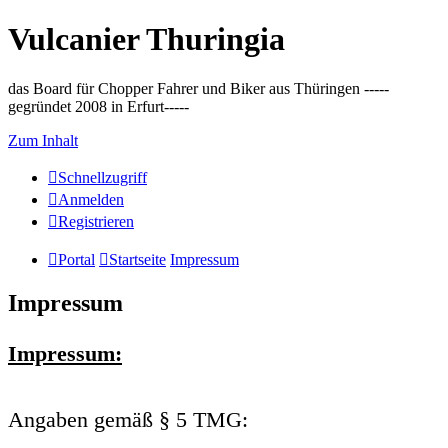
Vulcanier Thuringia
das Board für Chopper Fahrer und Biker aus Thüringen -----
gegründet 2008 in Erfurt-----
Zum Inhalt
Schnellzugriff
Anmelden
Registrieren
Portal
Startseite
Impressum
Impressum
Impressum:
Angaben gemäß § 5 TMG: