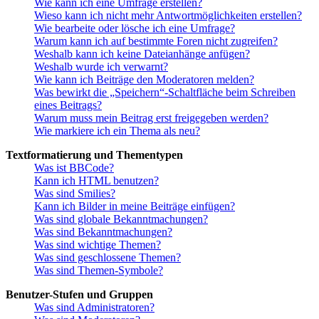
Wie kann ich eine Umfrage erstellen?
Wieso kann ich nicht mehr Antwortmöglichkeiten erstellen?
Wie bearbeite oder lösche ich eine Umfrage?
Warum kann ich auf bestimmte Foren nicht zugreifen?
Weshalb kann ich keine Dateianhänge anfügen?
Weshalb wurde ich verwarnt?
Wie kann ich Beiträge den Moderatoren melden?
Was bewirkt die „Speichern“-Schaltfläche beim Schreiben
eines Beitrags?
Warum muss mein Beitrag erst freigegeben werden?
Wie markiere ich ein Thema als neu?
Textformatierung und Thementypen
Was ist BBCode?
Kann ich HTML benutzen?
Was sind Smilies?
Kann ich Bilder in meine Beiträge einfügen?
Was sind globale Bekanntmachungen?
Was sind Bekanntmachungen?
Was sind wichtige Themen?
Was sind geschlossene Themen?
Was sind Themen-Symbole?
Benutzer-Stufen und Gruppen
Was sind Administratoren?