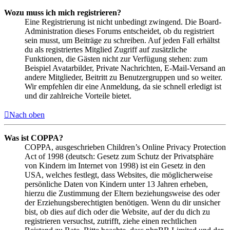
Wozu muss ich mich registrieren?
Eine Registrierung ist nicht unbedingt zwingend. Die Board-
Administration dieses Forums entscheidet, ob du registriert
sein musst, um Beiträge zu schreiben. Auf jeden Fall erhältst
du als registriertes Mitglied Zugriff auf zusätzliche
Funktionen, die Gästen nicht zur Verfügung stehen: zum
Beispiel Avatarbilder, Private Nachrichten, E-Mail-Versand an
andere Mitglieder, Beitritt zu Benutzergruppen und so weiter.
Wir empfehlen dir eine Anmeldung, da sie schnell erledigt ist
und dir zahlreiche Vorteile bietet.
Nach oben
Was ist COPPA?
COPPA, ausgeschrieben Children’s Online Privacy Protection
Act of 1998 (deutsch: Gesetz zum Schutz der Privatsphäre
von Kindern im Internet von 1998) ist ein Gesetz in den
USA, welches festlegt, dass Websites, die möglicherweise
persönliche Daten von Kindern unter 13 Jahren erheben,
hierzu die Zustimmung der Eltern beziehungsweise des oder
der Erziehungsberechtigten benötigen. Wenn du dir unsicher
bist, ob dies auf dich oder die Website, auf der du dich zu
registrieren versuchst, zutrifft, ziehe einen rechtlichen