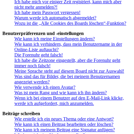
Ich habe mich vor einiger Zeit registriert, kann mich aber
nicht mehr anmelden?!
Ich habe mein Passwort vergessen!
Warum werde ich automatisch abgemeldet?
Wozu ist die „Alle Cookies des Boards löschen“-Funktion?
Benutzerpräferenzen und -einstellungen
Wie kann ich meine Einstellungen ändern?
Wie kann ich verhindern, dass mein Benutzername in der
Online-Liste auftaucht?
Die Forenuhr geht falsch!
Ich habe die Zeitzone eingestellt, aber die Forenuhr geht
immer noch falsch!
Meine Sprache steht auf diesem Board nicht zur Auswahl!
Was sind das für Bilder, die bei meinem Benutzernamen
angezeigt werden?
Wie verwende ich einen Avatar?
Was ist mein Rang und wie kann ich ihn ändern?
Wenn ich bei einem Benutzer auf den E-Mail-Link klicke,
werde ich aufgefordert, mich anzumelden.
Beiträge schreiben
Wie erstelle ich ein neues Thema oder eine Antwort?
Wie kann ich einen Beitrag bearbeiten oder löschen?
Wie kann ich meinem Beitrag eine Signatur anfügen?