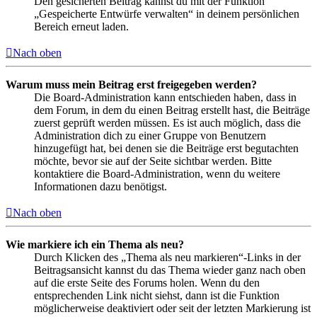
Den gesicherten Beitrag kannst du mit der Funktion
„Gespeicherte Entwürfe verwalten“ in deinem persönlichen
Bereich erneut laden.
Nach oben
Warum muss mein Beitrag erst freigegeben werden?
Die Board-Administration kann entschieden haben, dass in
dem Forum, in dem du einen Beitrag erstellt hast, die Beiträge
zuerst geprüft werden müssen. Es ist auch möglich, dass die
Administration dich zu einer Gruppe von Benutzern
hinzugefügt hat, bei denen sie die Beiträge erst begutachten
möchte, bevor sie auf der Seite sichtbar werden. Bitte
kontaktiere die Board-Administration, wenn du weitere
Informationen dazu benötigst.
Nach oben
Wie markiere ich ein Thema als neu?
Durch Klicken des „Thema als neu markieren“-Links in der
Beitragsansicht kannst du das Thema wieder ganz nach oben
auf die erste Seite des Forums holen. Wenn du den
entsprechenden Link nicht siehst, dann ist die Funktion
möglicherweise deaktiviert oder seit der letzten Markierung ist