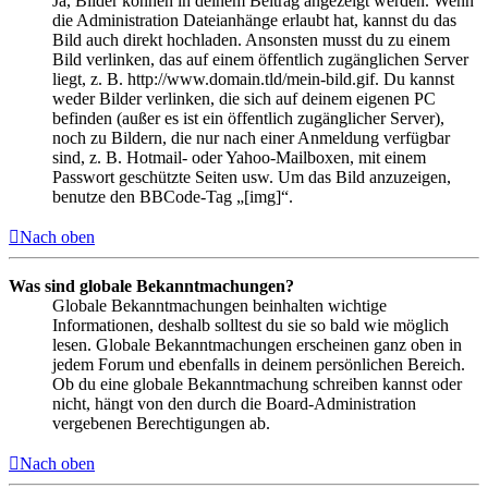
Ja, Bilder können in deinem Beitrag angezeigt werden. Wenn
die Administration Dateianhänge erlaubt hat, kannst du das
Bild auch direkt hochladen. Ansonsten musst du zu einem
Bild verlinken, das auf einem öffentlich zugänglichen Server
liegt, z. B. http://www.domain.tld/mein-bild.gif. Du kannst
weder Bilder verlinken, die sich auf deinem eigenen PC
befinden (außer es ist ein öffentlich zugänglicher Server),
noch zu Bildern, die nur nach einer Anmeldung verfügbar
sind, z. B. Hotmail- oder Yahoo-Mailboxen, mit einem
Passwort geschützte Seiten usw. Um das Bild anzuzeigen,
benutze den BBCode-Tag „[img]“.
Nach oben
Was sind globale Bekanntmachungen?
Globale Bekanntmachungen beinhalten wichtige
Informationen, deshalb solltest du sie so bald wie möglich
lesen. Globale Bekanntmachungen erscheinen ganz oben in
jedem Forum und ebenfalls in deinem persönlichen Bereich.
Ob du eine globale Bekanntmachung schreiben kannst oder
nicht, hängt von den durch die Board-Administration
vergebenen Berechtigungen ab.
Nach oben