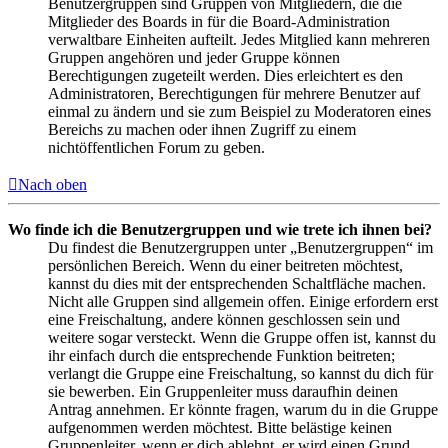
Benutzergruppen sind Gruppen von Mitgliedern, die die
Mitglieder des Boards in für die Board-Administration
verwaltbare Einheiten aufteilt. Jedes Mitglied kann mehreren
Gruppen angehören und jeder Gruppe können
Berechtigungen zugeteilt werden. Dies erleichtert es den
Administratoren, Berechtigungen für mehrere Benutzer auf
einmal zu ändern und sie zum Beispiel zu Moderatoren eines
Bereichs zu machen oder ihnen Zugriff zu einem
nichtöffentlichen Forum zu geben.
Nach oben
Wo finde ich die Benutzergruppen und wie trete ich ihnen bei?
Du findest die Benutzergruppen unter „Benutzergruppen“ im
persönlichen Bereich. Wenn du einer beitreten möchtest,
kannst du dies mit der entsprechenden Schaltfläche machen.
Nicht alle Gruppen sind allgemein offen. Einige erfordern erst
eine Freischaltung, andere können geschlossen sein und
weitere sogar versteckt. Wenn die Gruppe offen ist, kannst du
ihr einfach durch die entsprechende Funktion beitreten;
verlangt die Gruppe eine Freischaltung, so kannst du dich für
sie bewerben. Ein Gruppenleiter muss daraufhin deinen
Antrag annehmen. Er könnte fragen, warum du in die Gruppe
aufgenommen werden möchtest. Bitte belästige keinen
Gruppenleiter, wenn er dich ablehnt, er wird einen Grund