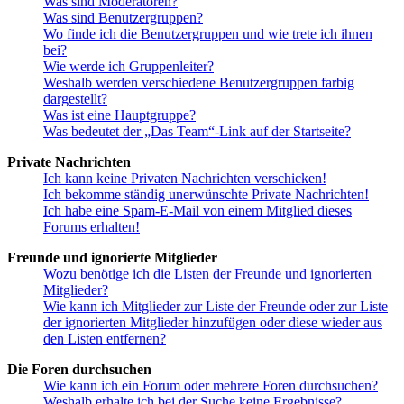
Was sind Moderatoren?
Was sind Benutzergruppen?
Wo finde ich die Benutzergruppen und wie trete ich ihnen
bei?
Wie werde ich Gruppenleiter?
Weshalb werden verschiedene Benutzergruppen farbig
dargestellt?
Was ist eine Hauptgruppe?
Was bedeutet der „Das Team“-Link auf der Startseite?
Private Nachrichten
Ich kann keine Privaten Nachrichten verschicken!
Ich bekomme ständig unerwünschte Private Nachrichten!
Ich habe eine Spam-E-Mail von einem Mitglied dieses
Forums erhalten!
Freunde und ignorierte Mitglieder
Wozu benötige ich die Listen der Freunde und ignorierten
Mitglieder?
Wie kann ich Mitglieder zur Liste der Freunde oder zur Liste
der ignorierten Mitglieder hinzufügen oder diese wieder aus
den Listen entfernen?
Die Foren durchsuchen
Wie kann ich ein Forum oder mehrere Foren durchsuchen?
Weshalb erhalte ich bei der Suche keine Ergebnisse?