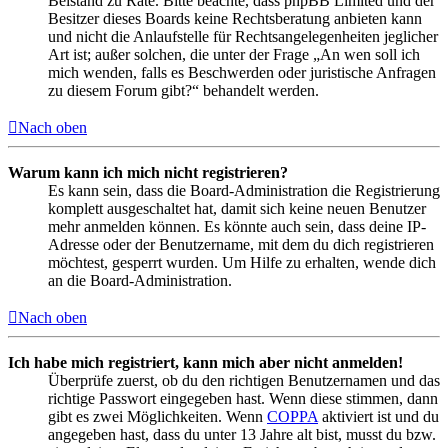
Beistand zu Rate. Bitte beachte, dass phpBB Limited und der
Besitzer dieses Boards keine Rechtsberatung anbieten kann
und nicht die Anlaufstelle für Rechtsangelegenheiten jeglicher
Art ist; außer solchen, die unter der Frage „An wen soll ich
mich wenden, falls es Beschwerden oder juristische Anfragen
zu diesem Forum gibt?“ behandelt werden.
Nach oben
Warum kann ich mich nicht registrieren?
Es kann sein, dass die Board-Administration die Registrierung
komplett ausgeschaltet hat, damit sich keine neuen Benutzer
mehr anmelden können. Es könnte auch sein, dass deine IP-
Adresse oder der Benutzername, mit dem du dich registrieren
möchtest, gesperrt wurden. Um Hilfe zu erhalten, wende dich
an die Board-Administration.
Nach oben
Ich habe mich registriert, kann mich aber nicht anmelden!
Überprüfe zuerst, ob du den richtigen Benutzernamen und das
richtige Passwort eingegeben hast. Wenn diese stimmen, dann
gibt es zwei Möglichkeiten. Wenn
COPPA
aktiviert ist und du
angegeben hast, dass du unter 13 Jahre alt bist, musst du bzw.