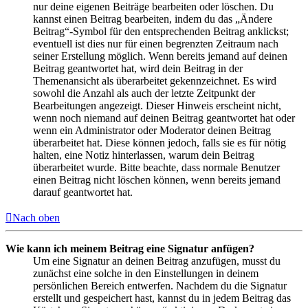
nur deine eigenen Beiträge bearbeiten oder löschen. Du
kannst einen Beitrag bearbeiten, indem du das „Ändere
Beitrag“-Symbol für den entsprechenden Beitrag anklickst;
eventuell ist dies nur für einen begrenzten Zeitraum nach
seiner Erstellung möglich. Wenn bereits jemand auf deinen
Beitrag geantwortet hat, wird dein Beitrag in der
Themenansicht als überarbeitet gekennzeichnet. Es wird
sowohl die Anzahl als auch der letzte Zeitpunkt der
Bearbeitungen angezeigt. Dieser Hinweis erscheint nicht,
wenn noch niemand auf deinen Beitrag geantwortet hat oder
wenn ein Administrator oder Moderator deinen Beitrag
überarbeitet hat. Diese können jedoch, falls sie es für nötig
halten, eine Notiz hinterlassen, warum dein Beitrag
überarbeitet wurde. Bitte beachte, dass normale Benutzer
einen Beitrag nicht löschen können, wenn bereits jemand
darauf geantwortet hat.
Nach oben
Wie kann ich meinem Beitrag eine Signatur anfügen?
Um eine Signatur an deinen Beitrag anzufügen, musst du
zunächst eine solche in den Einstellungen in deinem
persönlichen Bereich entwerfen. Nachdem du die Signatur
erstellt und gespeichert hast, kannst du in jedem Beitrag das