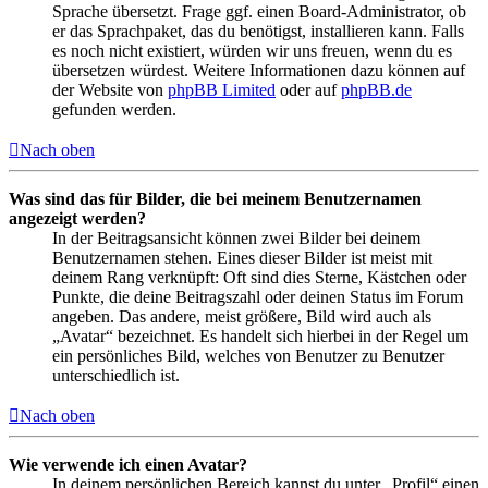
Sprache übersetzt. Frage ggf. einen Board-Administrator, ob
er das Sprachpaket, das du benötigst, installieren kann. Falls
es noch nicht existiert, würden wir uns freuen, wenn du es
übersetzen würdest. Weitere Informationen dazu können auf
der Website von
phpBB Limited
oder auf
phpBB.de
gefunden werden.
Nach oben
Was sind das für Bilder, die bei meinem Benutzernamen
angezeigt werden?
In der Beitragsansicht können zwei Bilder bei deinem
Benutzernamen stehen. Eines dieser Bilder ist meist mit
deinem Rang verknüpft: Oft sind dies Sterne, Kästchen oder
Punkte, die deine Beitragszahl oder deinen Status im Forum
angeben. Das andere, meist größere, Bild wird auch als
„Avatar“ bezeichnet. Es handelt sich hierbei in der Regel um
ein persönliches Bild, welches von Benutzer zu Benutzer
unterschiedlich ist.
Nach oben
Wie verwende ich einen Avatar?
In deinem persönlichen Bereich kannst du unter „Profil“ einen