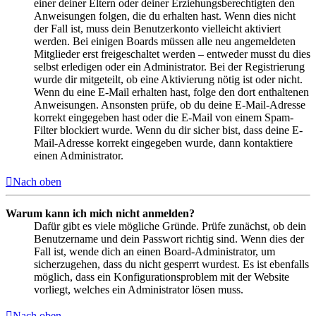
einer deiner Eltern oder deiner Erziehungsberechtigten den
Anweisungen folgen, die du erhalten hast. Wenn dies nicht
der Fall ist, muss dein Benutzerkonto vielleicht aktiviert
werden. Bei einigen Boards müssen alle neu angemeldeten
Mitglieder erst freigeschaltet werden – entweder musst du dies
selbst erledigen oder ein Administrator. Bei der Registrierung
wurde dir mitgeteilt, ob eine Aktivierung nötig ist oder nicht.
Wenn du eine E-Mail erhalten hast, folge den dort enthaltenen
Anweisungen. Ansonsten prüfe, ob du deine E-Mail-Adresse
korrekt eingegeben hast oder die E-Mail von einem Spam-
Filter blockiert wurde. Wenn du dir sicher bist, dass deine E-
Mail-Adresse korrekt eingegeben wurde, dann kontaktiere
einen Administrator.
Nach oben
Warum kann ich mich nicht anmelden?
Dafür gibt es viele mögliche Gründe. Prüfe zunächst, ob dein
Benutzername und dein Passwort richtig sind. Wenn dies der
Fall ist, wende dich an einen Board-Administrator, um
sicherzugehen, dass du nicht gesperrt wurdest. Es ist ebenfalls
möglich, dass ein Konfigurationsproblem mit der Website
vorliegt, welches ein Administrator lösen muss.
Nach oben