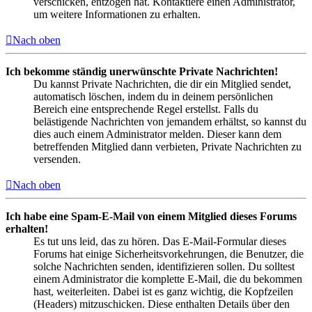
verschicken, entzogen hat. Kontaktiere einen Administrator,
um weitere Informationen zu erhalten.
Nach oben
Ich bekomme ständig unerwünschte Private Nachrichten!
Du kannst Private Nachrichten, die dir ein Mitglied sendet,
automatisch löschen, indem du in deinem persönlichen
Bereich eine entsprechende Regel erstellst. Falls du
belästigende Nachrichten von jemandem erhältst, so kannst du
dies auch einem Administrator melden. Dieser kann dem
betreffenden Mitglied dann verbieten, Private Nachrichten zu
versenden.
Nach oben
Ich habe eine Spam-E-Mail von einem Mitglied dieses Forums
erhalten!
Es tut uns leid, das zu hören. Das E-Mail-Formular dieses
Forums hat einige Sicherheitsvorkehrungen, die Benutzer, die
solche Nachrichten senden, identifizieren sollen. Du solltest
einem Administrator die komplette E-Mail, die du bekommen
hast, weiterleiten. Dabei ist es ganz wichtig, die Kopfzeilen
(Headers) mitzuschicken. Diese enthalten Details über den