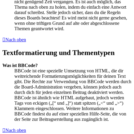
nicht genügend Zeit vergangen. Es ist auch möglich, das
Thema nach oben zu holen, indem du einfach eine Antwort
darauf schreibst. Stelle jedoch sicher, dass du die Regeln
dieses Boards beachtest! Es wird meist nicht gerne gesehen,
wenn ohne triftigen Grund auf alte oder abgeschlossene
Themen geantwortet wird.
Nach oben
Textformatierung und Thementypen
Was ist BBCode?
BBCode ist eine spezielle Umsetzung von HTML, die dir
weitreichende Formatierungsmöglichkeiten für deinen Text
gibt. Die Rechte zur Verwendung von BBCode werden durch
die Board-Administration vergeben, können jedoch auch
durch dich für jeden einzelnen Beitrag deaktiviert werden.
BBCode ist ähnlich wie HTML aufgebaut, jedoch werden
Tags von eckigen („[“ und „]“) statt spitzen („<“ und „>“)
Klammern eingeschlossen. Weitere Informationen zu
BBCode findest du auf einer speziellen Hilfe-Seite, die von
der Seite zur Beitragserstellung aus zugänglich ist.
Nach oben