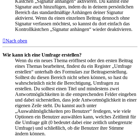
Kästchen „Signatur anhängen“ aktivieren. Du kannst eine
Signatur auch hinzufügen, indem du in deinem persönlichen
Bereich das standardmäßige Anhängen deiner Signatur
aktivierst. Wenn du einen einzelnen Beitrag dennoch ohne
Signatur verfassen möchtest, so kannst du dort einfach das
Kontrollkästchen „Signatur anhängen“ wieder deaktivieren.
Nach oben
Wie kann ich eine Umfrage erstellen?
Wenn du ein neues Thema eröffnest oder den ersten Beitrag
eines Themas bearbeitest, findest du ein Register „Umfrage
erstellen“ unterhalb des Formulars zur Beitragserstellung.
Solltest du diesen Bereich nicht sehen können, so hast du
wahrscheinlich nicht die Berechtigung, Umfragen zu
erstellen. Du solltest einen Titel und mindestens zwei
Antwortmöglichkeiten in die entsprechenden Felder eingeben
und dabei sicherstellen, dass jede Antwortmöglichkeit in einer
eigenen Zeile steht. Du kannst auch unter
„Auswahlmöglichkeiten pro Benutzer“ festlegen, wie viele
Optionen ein Benutzer auswählen kann, welches Zeitlimit für
die Umfrage gilt (0 bedeutet dabei eine zeitlich unbegrenzte
Umfrage) und schließlich, ob die Benutzer ihre Stimme
ändern können.