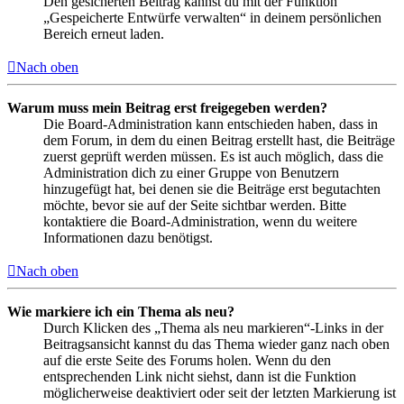
Den gesicherten Beitrag kannst du mit der Funktion
„Gespeicherte Entwürfe verwalten“ in deinem persönlichen
Bereich erneut laden.
Nach oben
Warum muss mein Beitrag erst freigegeben werden?
Die Board-Administration kann entschieden haben, dass in
dem Forum, in dem du einen Beitrag erstellt hast, die Beiträge
zuerst geprüft werden müssen. Es ist auch möglich, dass die
Administration dich zu einer Gruppe von Benutzern
hinzugefügt hat, bei denen sie die Beiträge erst begutachten
möchte, bevor sie auf der Seite sichtbar werden. Bitte
kontaktiere die Board-Administration, wenn du weitere
Informationen dazu benötigst.
Nach oben
Wie markiere ich ein Thema als neu?
Durch Klicken des „Thema als neu markieren“-Links in der
Beitragsansicht kannst du das Thema wieder ganz nach oben
auf die erste Seite des Forums holen. Wenn du den
entsprechenden Link nicht siehst, dann ist die Funktion
möglicherweise deaktiviert oder seit der letzten Markierung ist