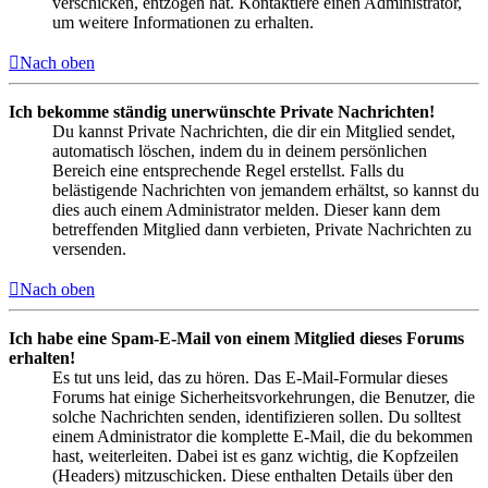
verschicken, entzogen hat. Kontaktiere einen Administrator,
um weitere Informationen zu erhalten.
Nach oben
Ich bekomme ständig unerwünschte Private Nachrichten!
Du kannst Private Nachrichten, die dir ein Mitglied sendet,
automatisch löschen, indem du in deinem persönlichen
Bereich eine entsprechende Regel erstellst. Falls du
belästigende Nachrichten von jemandem erhältst, so kannst du
dies auch einem Administrator melden. Dieser kann dem
betreffenden Mitglied dann verbieten, Private Nachrichten zu
versenden.
Nach oben
Ich habe eine Spam-E-Mail von einem Mitglied dieses Forums
erhalten!
Es tut uns leid, das zu hören. Das E-Mail-Formular dieses
Forums hat einige Sicherheitsvorkehrungen, die Benutzer, die
solche Nachrichten senden, identifizieren sollen. Du solltest
einem Administrator die komplette E-Mail, die du bekommen
hast, weiterleiten. Dabei ist es ganz wichtig, die Kopfzeilen
(Headers) mitzuschicken. Diese enthalten Details über den