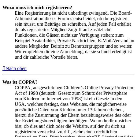
Wozu muss ich mich registrieren?
Eine Registrierung ist nicht unbedingt zwingend. Die Board-
Administration dieses Forums entscheidet, ob du registriert
sein musst, um Beiträge zu schreiben. Auf jeden Fall erhältst
du als registriertes Mitglied Zugriff auf zusätzliche
Funktionen, die Gästen nicht zur Verfügung stehen: zum
Beispiel Avatarbilder, Private Nachrichten, E-Mail-Versand an
andere Mitglieder, Beitritt zu Benutzergruppen und so weiter.
Wir empfehlen dir eine Anmeldung, da sie schnell erledigt ist
und dir zahlreiche Vorteile bietet.
Nach oben
Was ist COPPA?
COPPA, ausgeschrieben Children’s Online Privacy Protection
Act of 1998 (deutsch: Gesetz zum Schutz der Privatsphäre
von Kindern im Internet von 1998) ist ein Gesetz in den
USA, welches festlegt, dass Websites, die möglicherweise
persönliche Daten von Kindern unter 13 Jahren erheben,
hierzu die Zustimmung der Eltern beziehungsweise des oder
der Erziehungsberechtigten benötigen. Wenn du dir unsicher
bist, ob dies auf dich oder die Website, auf der du dich zu
registrieren versuchst, zutrifft, ziehe einen rechtlichen