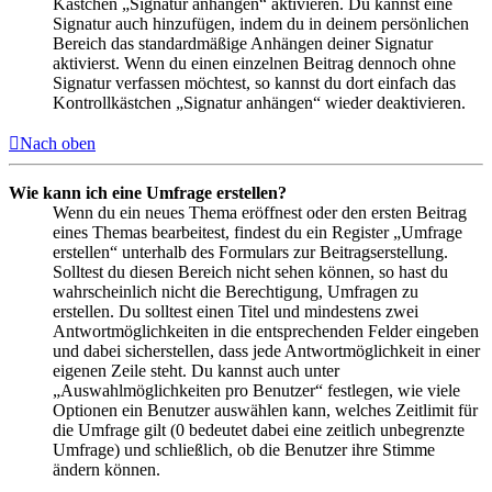
Kästchen „Signatur anhängen“ aktivieren. Du kannst eine
Signatur auch hinzufügen, indem du in deinem persönlichen
Bereich das standardmäßige Anhängen deiner Signatur
aktivierst. Wenn du einen einzelnen Beitrag dennoch ohne
Signatur verfassen möchtest, so kannst du dort einfach das
Kontrollkästchen „Signatur anhängen“ wieder deaktivieren.
Nach oben
Wie kann ich eine Umfrage erstellen?
Wenn du ein neues Thema eröffnest oder den ersten Beitrag
eines Themas bearbeitest, findest du ein Register „Umfrage
erstellen“ unterhalb des Formulars zur Beitragserstellung.
Solltest du diesen Bereich nicht sehen können, so hast du
wahrscheinlich nicht die Berechtigung, Umfragen zu
erstellen. Du solltest einen Titel und mindestens zwei
Antwortmöglichkeiten in die entsprechenden Felder eingeben
und dabei sicherstellen, dass jede Antwortmöglichkeit in einer
eigenen Zeile steht. Du kannst auch unter
„Auswahlmöglichkeiten pro Benutzer“ festlegen, wie viele
Optionen ein Benutzer auswählen kann, welches Zeitlimit für
die Umfrage gilt (0 bedeutet dabei eine zeitlich unbegrenzte
Umfrage) und schließlich, ob die Benutzer ihre Stimme
ändern können.