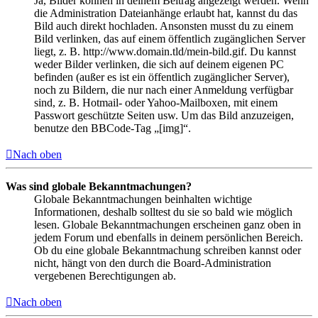
Ja, Bilder können in deinem Beitrag angezeigt werden. Wenn
die Administration Dateianhänge erlaubt hat, kannst du das
Bild auch direkt hochladen. Ansonsten musst du zu einem
Bild verlinken, das auf einem öffentlich zugänglichen Server
liegt, z. B. http://www.domain.tld/mein-bild.gif. Du kannst
weder Bilder verlinken, die sich auf deinem eigenen PC
befinden (außer es ist ein öffentlich zugänglicher Server),
noch zu Bildern, die nur nach einer Anmeldung verfügbar
sind, z. B. Hotmail- oder Yahoo-Mailboxen, mit einem
Passwort geschützte Seiten usw. Um das Bild anzuzeigen,
benutze den BBCode-Tag „[img]“.
Nach oben
Was sind globale Bekanntmachungen?
Globale Bekanntmachungen beinhalten wichtige
Informationen, deshalb solltest du sie so bald wie möglich
lesen. Globale Bekanntmachungen erscheinen ganz oben in
jedem Forum und ebenfalls in deinem persönlichen Bereich.
Ob du eine globale Bekanntmachung schreiben kannst oder
nicht, hängt von den durch die Board-Administration
vergebenen Berechtigungen ab.
Nach oben