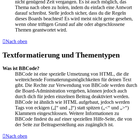
nicht genügend Zeit vergangen. Es ist auch möglich, das
Thema nach oben zu holen, indem du einfach eine Antwort
darauf schreibst. Stelle jedoch sicher, dass du die Regeln
dieses Boards beachtest! Es wird meist nicht gerne gesehen,
wenn ohne triftigen Grund auf alte oder abgeschlossene
Themen geantwortet wird.
Nach oben
Textformatierung und Thementypen
Was ist BBCode?
BBCode ist eine spezielle Umsetzung von HTML, die dir
weitreichende Formatierungsmöglichkeiten für deinen Text
gibt. Die Rechte zur Verwendung von BBCode werden durch
die Board-Administration vergeben, können jedoch auch
durch dich für jeden einzelnen Beitrag deaktiviert werden.
BBCode ist ähnlich wie HTML aufgebaut, jedoch werden
Tags von eckigen („[“ und „]“) statt spitzen („<“ und „>“)
Klammern eingeschlossen. Weitere Informationen zu
BBCode findest du auf einer speziellen Hilfe-Seite, die von
der Seite zur Beitragserstellung aus zugänglich ist.
Nach oben