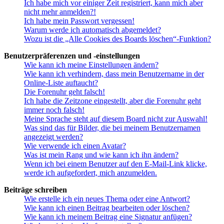
Ich habe mich vor einiger Zeit registriert, kann mich aber
nicht mehr anmelden?!
Ich habe mein Passwort vergessen!
Warum werde ich automatisch abgemeldet?
Wozu ist die „Alle Cookies des Boards löschen“-Funktion?
Benutzerpräferenzen und -einstellungen
Wie kann ich meine Einstellungen ändern?
Wie kann ich verhindern, dass mein Benutzername in der
Online-Liste auftaucht?
Die Forenuhr geht falsch!
Ich habe die Zeitzone eingestellt, aber die Forenuhr geht
immer noch falsch!
Meine Sprache steht auf diesem Board nicht zur Auswahl!
Was sind das für Bilder, die bei meinem Benutzernamen
angezeigt werden?
Wie verwende ich einen Avatar?
Was ist mein Rang und wie kann ich ihn ändern?
Wenn ich bei einem Benutzer auf den E-Mail-Link klicke,
werde ich aufgefordert, mich anzumelden.
Beiträge schreiben
Wie erstelle ich ein neues Thema oder eine Antwort?
Wie kann ich einen Beitrag bearbeiten oder löschen?
Wie kann ich meinem Beitrag eine Signatur anfügen?