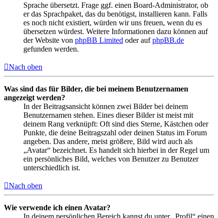
Sprache übersetzt. Frage ggf. einen Board-Administrator, ob
er das Sprachpaket, das du benötigst, installieren kann. Falls
es noch nicht existiert, würden wir uns freuen, wenn du es
übersetzen würdest. Weitere Informationen dazu können auf
der Website von
phpBB Limited
oder auf
phpBB.de
gefunden werden.
Nach oben
Was sind das für Bilder, die bei meinem Benutzernamen
angezeigt werden?
In der Beitragsansicht können zwei Bilder bei deinem
Benutzernamen stehen. Eines dieser Bilder ist meist mit
deinem Rang verknüpft: Oft sind dies Sterne, Kästchen oder
Punkte, die deine Beitragszahl oder deinen Status im Forum
angeben. Das andere, meist größere, Bild wird auch als
„Avatar“ bezeichnet. Es handelt sich hierbei in der Regel um
ein persönliches Bild, welches von Benutzer zu Benutzer
unterschiedlich ist.
Nach oben
Wie verwende ich einen Avatar?
In deinem persönlichen Bereich kannst du unter „Profil“ einen