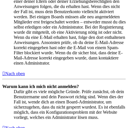
einer deiner Eltern oder deiner Erziehungsberechtigten den
Anweisungen folgen, die du erhalten hast. Wenn dies nicht
der Fall ist, muss dein Benutzerkonto vielleicht aktiviert
werden. Bei einigen Boards müssen alle neu angemeldeten
Mitglieder erst freigeschaltet werden – entweder musst du dies
selbst erledigen oder ein Administrator. Bei der Registrierung
wurde dir mitgeteilt, ob eine Aktivierung nötig ist oder nicht.
Wenn du eine E-Mail erhalten hast, folge den dort enthaltenen
Anweisungen. Ansonsten prüfe, ob du deine E-Mail-Adresse
korrekt eingegeben hast oder die E-Mail von einem Spam-
Filter blockiert wurde. Wenn du dir sicher bist, dass deine E-
Mail-Adresse korrekt eingegeben wurde, dann kontaktiere
einen Administrator.
Nach oben
Warum kann ich mich nicht anmelden?
Dafür gibt es viele mögliche Gründe. Prüfe zunächst, ob dein
Benutzername und dein Passwort richtig sind. Wenn dies der
Fall ist, wende dich an einen Board-Administrator, um
sicherzugehen, dass du nicht gesperrt wurdest. Es ist ebenfalls
möglich, dass ein Konfigurationsproblem mit der Website
vorliegt, welches ein Administrator lösen muss.
Nach oben