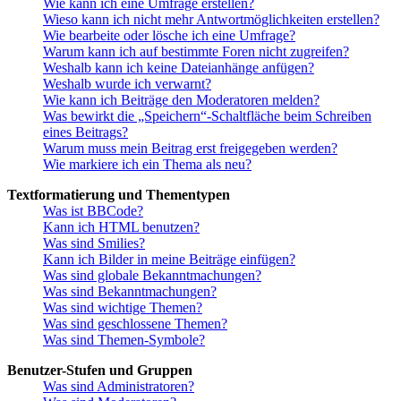
Wie kann ich eine Umfrage erstellen?
Wieso kann ich nicht mehr Antwortmöglichkeiten erstellen?
Wie bearbeite oder lösche ich eine Umfrage?
Warum kann ich auf bestimmte Foren nicht zugreifen?
Weshalb kann ich keine Dateianhänge anfügen?
Weshalb wurde ich verwarnt?
Wie kann ich Beiträge den Moderatoren melden?
Was bewirkt die „Speichern“-Schaltfläche beim Schreiben
eines Beitrags?
Warum muss mein Beitrag erst freigegeben werden?
Wie markiere ich ein Thema als neu?
Textformatierung und Thementypen
Was ist BBCode?
Kann ich HTML benutzen?
Was sind Smilies?
Kann ich Bilder in meine Beiträge einfügen?
Was sind globale Bekanntmachungen?
Was sind Bekanntmachungen?
Was sind wichtige Themen?
Was sind geschlossene Themen?
Was sind Themen-Symbole?
Benutzer-Stufen und Gruppen
Was sind Administratoren?