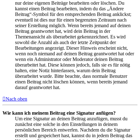
nur deine eigenen Beiträge bearbeiten oder löschen. Du
kannst einen Beitrag bearbeiten, indem du das „Ändere
Beitrag“-Symbol für den entsprechenden Beitrag anklickst;
eventuell ist dies nur für einen begrenzten Zeitraum nach
seiner Erstellung möglich. Wenn bereits jemand auf deinen
Beitrag geantwortet hat, wird dein Beitrag in der
Themenansicht als überarbeitet gekennzeichnet. Es wird
sowohl die Anzahl als auch der letzte Zeitpunkt der
Bearbeitungen angezeigt. Dieser Hinweis erscheint nicht,
wenn noch niemand auf deinen Beitrag geantwortet hat oder
wenn ein Administrator oder Moderator deinen Beitrag
überarbeitet hat. Diese können jedoch, falls sie es für nötig
halten, eine Notiz hinterlassen, warum dein Beitrag
überarbeitet wurde. Bitte beachte, dass normale Benutzer
einen Beitrag nicht löschen können, wenn bereits jemand
darauf geantwortet hat.
Nach oben
Wie kann ich meinem Beitrag eine Signatur anfügen?
Um eine Signatur an deinen Beitrag anzufügen, musst du
zunächst eine solche in den Einstellungen in deinem
persönlichen Bereich entwerfen. Nachdem du die Signatur
erstellt und gespeichert hast, kannst du in jedem Beitrag das