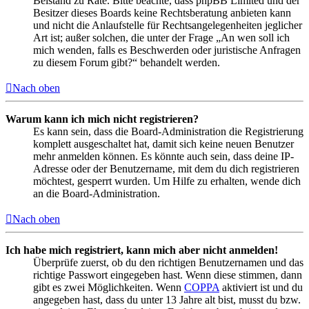
Beistand zu Rate. Bitte beachte, dass phpBB Limited und der
Besitzer dieses Boards keine Rechtsberatung anbieten kann
und nicht die Anlaufstelle für Rechtsangelegenheiten jeglicher
Art ist; außer solchen, die unter der Frage „An wen soll ich
mich wenden, falls es Beschwerden oder juristische Anfragen
zu diesem Forum gibt?“ behandelt werden.
Nach oben
Warum kann ich mich nicht registrieren?
Es kann sein, dass die Board-Administration die Registrierung
komplett ausgeschaltet hat, damit sich keine neuen Benutzer
mehr anmelden können. Es könnte auch sein, dass deine IP-
Adresse oder der Benutzername, mit dem du dich registrieren
möchtest, gesperrt wurden. Um Hilfe zu erhalten, wende dich
an die Board-Administration.
Nach oben
Ich habe mich registriert, kann mich aber nicht anmelden!
Überprüfe zuerst, ob du den richtigen Benutzernamen und das
richtige Passwort eingegeben hast. Wenn diese stimmen, dann
gibt es zwei Möglichkeiten. Wenn
COPPA
aktiviert ist und du
angegeben hast, dass du unter 13 Jahre alt bist, musst du bzw.