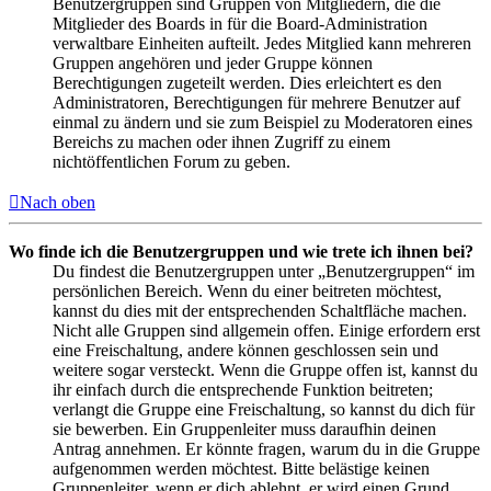
Benutzergruppen sind Gruppen von Mitgliedern, die die
Mitglieder des Boards in für die Board-Administration
verwaltbare Einheiten aufteilt. Jedes Mitglied kann mehreren
Gruppen angehören und jeder Gruppe können
Berechtigungen zugeteilt werden. Dies erleichtert es den
Administratoren, Berechtigungen für mehrere Benutzer auf
einmal zu ändern und sie zum Beispiel zu Moderatoren eines
Bereichs zu machen oder ihnen Zugriff zu einem
nichtöffentlichen Forum zu geben.
Nach oben
Wo finde ich die Benutzergruppen und wie trete ich ihnen bei?
Du findest die Benutzergruppen unter „Benutzergruppen“ im
persönlichen Bereich. Wenn du einer beitreten möchtest,
kannst du dies mit der entsprechenden Schaltfläche machen.
Nicht alle Gruppen sind allgemein offen. Einige erfordern erst
eine Freischaltung, andere können geschlossen sein und
weitere sogar versteckt. Wenn die Gruppe offen ist, kannst du
ihr einfach durch die entsprechende Funktion beitreten;
verlangt die Gruppe eine Freischaltung, so kannst du dich für
sie bewerben. Ein Gruppenleiter muss daraufhin deinen
Antrag annehmen. Er könnte fragen, warum du in die Gruppe
aufgenommen werden möchtest. Bitte belästige keinen
Gruppenleiter, wenn er dich ablehnt, er wird einen Grund