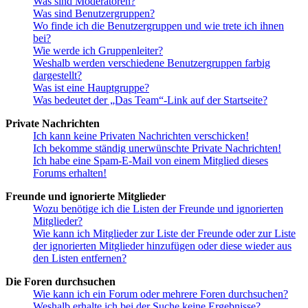
Was sind Moderatoren?
Was sind Benutzergruppen?
Wo finde ich die Benutzergruppen und wie trete ich ihnen
bei?
Wie werde ich Gruppenleiter?
Weshalb werden verschiedene Benutzergruppen farbig
dargestellt?
Was ist eine Hauptgruppe?
Was bedeutet der „Das Team“-Link auf der Startseite?
Private Nachrichten
Ich kann keine Privaten Nachrichten verschicken!
Ich bekomme ständig unerwünschte Private Nachrichten!
Ich habe eine Spam-E-Mail von einem Mitglied dieses
Forums erhalten!
Freunde und ignorierte Mitglieder
Wozu benötige ich die Listen der Freunde und ignorierten
Mitglieder?
Wie kann ich Mitglieder zur Liste der Freunde oder zur Liste
der ignorierten Mitglieder hinzufügen oder diese wieder aus
den Listen entfernen?
Die Foren durchsuchen
Wie kann ich ein Forum oder mehrere Foren durchsuchen?
Weshalb erhalte ich bei der Suche keine Ergebnisse?