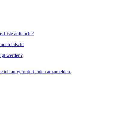
e-Liste auftaucht?
 noch falsch!
eigt werden?
e ich aufgefordert, mich anzumelden.