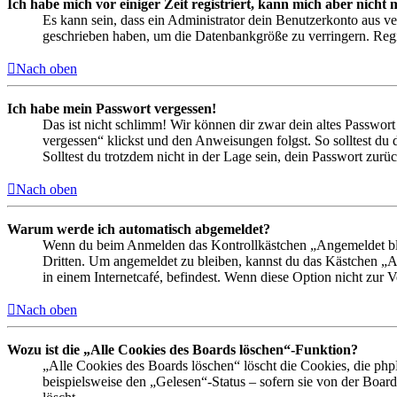
Ich habe mich vor einiger Zeit registriert, kann mich aber nich
Es kann sein, dass ein Administrator dein Benutzerkonto aus ve
geschrieben haben, um die Datenbankgröße zu verringern. Regis
Nach oben
Ich habe mein Passwort vergessen!
Das ist nicht schlimm! Wir können dir zwar dein altes Passwort
vergessen“ klickst und den Anweisungen folgst. So solltest du
Solltest du trotzdem nicht in der Lage sein, dein Passwort zur
Nach oben
Warum werde ich automatisch abgemeldet?
Wenn du beim Anmelden das Kontrollkästchen „Angemeldet bleib
Dritten. Um angemeldet zu bleiben, kannst du das Kästchen „
in einem Internetcafé, befindest. Wenn diese Option nicht zur 
Nach oben
Wozu ist die „Alle Cookies des Boards löschen“-Funktion?
„Alle Cookies des Boards löschen“ löscht die Cookies, die php
beispielsweise den „Gelesen“-Status – sofern sie von der Boa