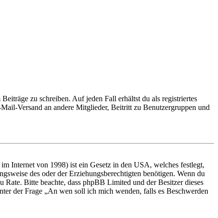
iträge zu schreiben. Auf jeden Fall erhältst du als registriertes
E-Mail-Versand an andere Mitglieder, Beitritt zu Benutzergruppen und
m Internet von 1998) ist ein Gesetz in den USA, welches festlegt,
ungsweise des oder der Erziehungsberechtigten benötigen. Wenn du
nd zu Rate. Bitte beachte, dass phpBB Limited und der Besitzer dieses
 unter der Frage „An wen soll ich mich wenden, falls es Beschwerden