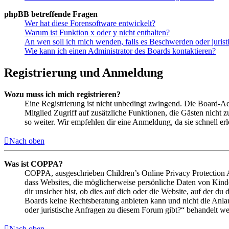
phpBB betreffende Fragen
Wer hat diese Forensoftware entwickelt?
Warum ist Funktion x oder y nicht enthalten?
An wen soll ich mich wenden, falls es Beschwerden oder juris
Wie kann ich einen Administrator des Boards kontaktieren?
Registrierung und Anmeldung
Wozu muss ich mich registrieren?
Eine Registrierung ist nicht unbedingt zwingend. Die Board-Admin
Mitglied Zugriff auf zusätzliche Funktionen, die Gästen nicht 
so weiter. Wir empfehlen dir eine Anmeldung, da sie schnell erled
Nach oben
Was ist COPPA?
COPPA, ausgeschrieben Children’s Online Privacy Protection Ac
dass Websites, die möglicherweise persönliche Daten von Kind
dir unsicher bist, ob dies auf dich oder die Website, auf der du 
Boards keine Rechtsberatung anbieten kann und nicht die Anlauf
oder juristische Anfragen zu diesem Forum gibt?“ behandelt w
Nach oben