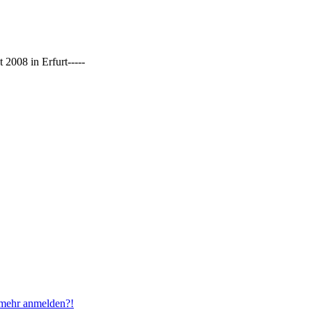
2008 in Erfurt-----
t mehr anmelden?!