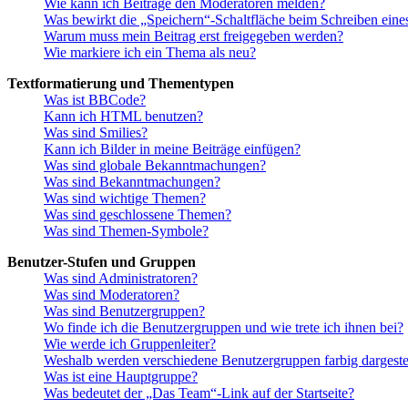
Wie kann ich Beiträge den Moderatoren melden?
Was bewirkt die „Speichern“-Schaltfläche beim Schreiben eine
Warum muss mein Beitrag erst freigegeben werden?
Wie markiere ich ein Thema als neu?
Textformatierung und Thementypen
Was ist BBCode?
Kann ich HTML benutzen?
Was sind Smilies?
Kann ich Bilder in meine Beiträge einfügen?
Was sind globale Bekanntmachungen?
Was sind Bekanntmachungen?
Was sind wichtige Themen?
Was sind geschlossene Themen?
Was sind Themen-Symbole?
Benutzer-Stufen und Gruppen
Was sind Administratoren?
Was sind Moderatoren?
Was sind Benutzergruppen?
Wo finde ich die Benutzergruppen und wie trete ich ihnen bei?
Wie werde ich Gruppenleiter?
Weshalb werden verschiedene Benutzergruppen farbig dargestel
Was ist eine Hauptgruppe?
Was bedeutet der „Das Team“-Link auf der Startseite?