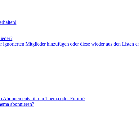
rhalten!
lieder?
er ignorierten Mitglieder hinzufügen oder diese wieder aus den Listen e
em Abonnements für ein Thema oder Forum?
Thema abonnieren?