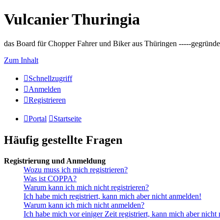
Vulcanier Thuringia
das Board für Chopper Fahrer und Biker aus Thüringen -----gegründet 
Zum Inhalt
Schnellzugriff
Anmelden
Registrieren
Portal
Startseite
Häufig gestellte Fragen
Registrierung und Anmeldung
Wozu muss ich mich registrieren?
Was ist COPPA?
Warum kann ich mich nicht registrieren?
Ich habe mich registriert, kann mich aber nicht anmelden!
Warum kann ich mich nicht anmelden?
Ich habe mich vor einiger Zeit registriert, kann mich aber nich