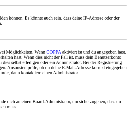
elden können. Es könnte auch sein, dass deine IP-Adresse oder der
n.
 zwei Möglichkeiten. Wenn
COPPA
aktiviert ist und du angegeben hast,
rhalten hast. Wenn dies nicht der Fall ist, muss dein Benutzerkonto
 dies selbst erledigen oder ein Administrator. Bei der Registrierung
ungen. Ansonsten prüfe, ob du deine E-Mail-Adresse korrekt eingegeben
urde, dann kontaktiere einen Administrator.
ende dich an einen Board-Administrator, um sicherzugehen, dass du
ösen muss.