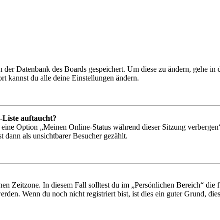
 in der Datenbank des Boards gespeichert. Um diese zu ändern, gehe in
t kannst du alle deine Einstellungen ändern.
-Liste auftaucht?
n eine Option „Meinen Online-Status während dieser Sitzung verbergen
t dann als unsichtbarer Besucher gezählt.
en Zeitzone. In diesem Fall solltest du im „Persönlichen Bereich“ die fü
den. Wenn du noch nicht registriert bist, ist dies ein guter Grund, dies 