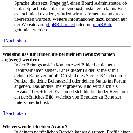
Sprache übersetzt. Frage ggf. einen Board-Administrator, ob
er das Sprachpaket, das du benötigst, installieren kann. Falls
es noch nicht existiert, würden wir uns freuen, wenn du es
übersetzen würdest. Weitere Informationen dazu können auf
der Website von
phpBB Limited
oder auf
phpBB.de
gefunden werden.
Nach oben
Was sind das für Bilder, die bei meinem Benutzernamen
angezeigt werden?
In der Beitragsansicht können zwei Bilder bei deinem
Benutzernamen stehen. Eines dieser Bilder ist meist mit
deinem Rang verknüpft: Oft sind dies Sterne, Kästchen oder
Punkte, die deine Beitragszahl oder deinen Status im Forum
angeben. Das andere, meist größere, Bild wird auch als
„Avatar“ bezeichnet. Es handelt sich hierbei in der Regel um
ein persönliches Bild, welches von Benutzer zu Benutzer
unterschiedlich ist.
Nach oben
Wie verwende ich einen Avatar?
In deinem persönlichen Bereich kannst du unter „Profil“ einen