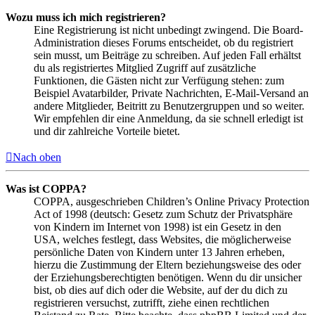
Wozu muss ich mich registrieren?
Eine Registrierung ist nicht unbedingt zwingend. Die Board-
Administration dieses Forums entscheidet, ob du registriert
sein musst, um Beiträge zu schreiben. Auf jeden Fall erhältst
du als registriertes Mitglied Zugriff auf zusätzliche
Funktionen, die Gästen nicht zur Verfügung stehen: zum
Beispiel Avatarbilder, Private Nachrichten, E-Mail-Versand an
andere Mitglieder, Beitritt zu Benutzergruppen und so weiter.
Wir empfehlen dir eine Anmeldung, da sie schnell erledigt ist
und dir zahlreiche Vorteile bietet.
Nach oben
Was ist COPPA?
COPPA, ausgeschrieben Children’s Online Privacy Protection
Act of 1998 (deutsch: Gesetz zum Schutz der Privatsphäre
von Kindern im Internet von 1998) ist ein Gesetz in den
USA, welches festlegt, dass Websites, die möglicherweise
persönliche Daten von Kindern unter 13 Jahren erheben,
hierzu die Zustimmung der Eltern beziehungsweise des oder
der Erziehungsberechtigten benötigen. Wenn du dir unsicher
bist, ob dies auf dich oder die Website, auf der du dich zu
registrieren versuchst, zutrifft, ziehe einen rechtlichen