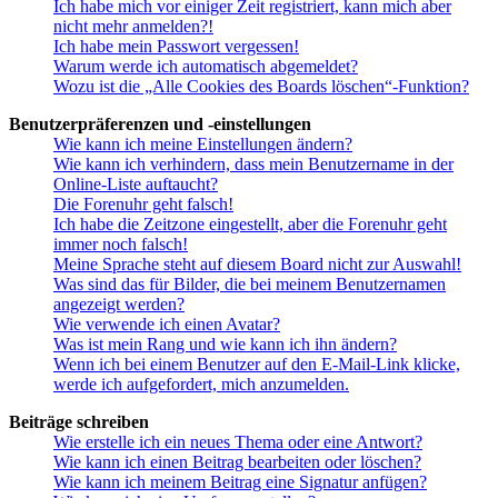
Ich habe mich vor einiger Zeit registriert, kann mich aber
nicht mehr anmelden?!
Ich habe mein Passwort vergessen!
Warum werde ich automatisch abgemeldet?
Wozu ist die „Alle Cookies des Boards löschen“-Funktion?
Benutzerpräferenzen und -einstellungen
Wie kann ich meine Einstellungen ändern?
Wie kann ich verhindern, dass mein Benutzername in der
Online-Liste auftaucht?
Die Forenuhr geht falsch!
Ich habe die Zeitzone eingestellt, aber die Forenuhr geht
immer noch falsch!
Meine Sprache steht auf diesem Board nicht zur Auswahl!
Was sind das für Bilder, die bei meinem Benutzernamen
angezeigt werden?
Wie verwende ich einen Avatar?
Was ist mein Rang und wie kann ich ihn ändern?
Wenn ich bei einem Benutzer auf den E-Mail-Link klicke,
werde ich aufgefordert, mich anzumelden.
Beiträge schreiben
Wie erstelle ich ein neues Thema oder eine Antwort?
Wie kann ich einen Beitrag bearbeiten oder löschen?
Wie kann ich meinem Beitrag eine Signatur anfügen?