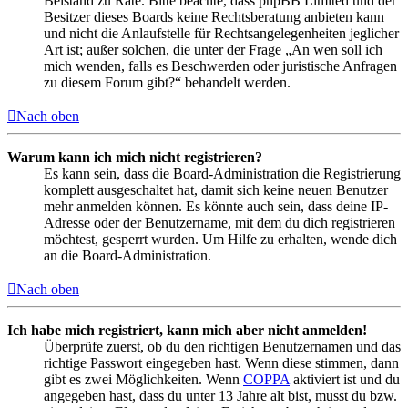
Beistand zu Rate. Bitte beachte, dass phpBB Limited und der
Besitzer dieses Boards keine Rechtsberatung anbieten kann
und nicht die Anlaufstelle für Rechtsangelegenheiten jeglicher
Art ist; außer solchen, die unter der Frage „An wen soll ich
mich wenden, falls es Beschwerden oder juristische Anfragen
zu diesem Forum gibt?“ behandelt werden.
Nach oben
Warum kann ich mich nicht registrieren?
Es kann sein, dass die Board-Administration die Registrierung
komplett ausgeschaltet hat, damit sich keine neuen Benutzer
mehr anmelden können. Es könnte auch sein, dass deine IP-
Adresse oder der Benutzername, mit dem du dich registrieren
möchtest, gesperrt wurden. Um Hilfe zu erhalten, wende dich
an die Board-Administration.
Nach oben
Ich habe mich registriert, kann mich aber nicht anmelden!
Überprüfe zuerst, ob du den richtigen Benutzernamen und das
richtige Passwort eingegeben hast. Wenn diese stimmen, dann
gibt es zwei Möglichkeiten. Wenn
COPPA
aktiviert ist und du
angegeben hast, dass du unter 13 Jahre alt bist, musst du bzw.