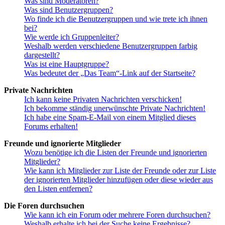
Was sind Moderatoren?
Was sind Benutzergruppen?
Wo finde ich die Benutzergruppen und wie trete ich ihnen
bei?
Wie werde ich Gruppenleiter?
Weshalb werden verschiedene Benutzergruppen farbig
dargestellt?
Was ist eine Hauptgruppe?
Was bedeutet der „Das Team“-Link auf der Startseite?
Private Nachrichten
Ich kann keine Privaten Nachrichten verschicken!
Ich bekomme ständig unerwünschte Private Nachrichten!
Ich habe eine Spam-E-Mail von einem Mitglied dieses
Forums erhalten!
Freunde und ignorierte Mitglieder
Wozu benötige ich die Listen der Freunde und ignorierten
Mitglieder?
Wie kann ich Mitglieder zur Liste der Freunde oder zur Liste
der ignorierten Mitglieder hinzufügen oder diese wieder aus
den Listen entfernen?
Die Foren durchsuchen
Wie kann ich ein Forum oder mehrere Foren durchsuchen?
Weshalb erhalte ich bei der Suche keine Ergebnisse?