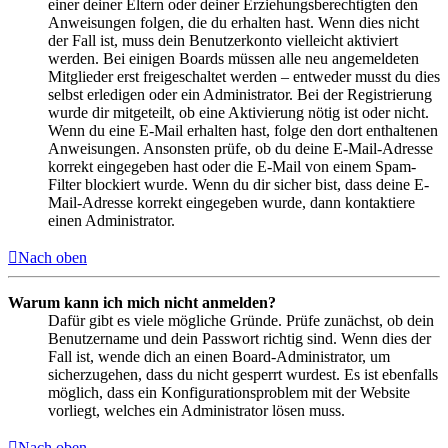
einer deiner Eltern oder deiner Erziehungsberechtigten den
Anweisungen folgen, die du erhalten hast. Wenn dies nicht
der Fall ist, muss dein Benutzerkonto vielleicht aktiviert
werden. Bei einigen Boards müssen alle neu angemeldeten
Mitglieder erst freigeschaltet werden – entweder musst du dies
selbst erledigen oder ein Administrator. Bei der Registrierung
wurde dir mitgeteilt, ob eine Aktivierung nötig ist oder nicht.
Wenn du eine E-Mail erhalten hast, folge den dort enthaltenen
Anweisungen. Ansonsten prüfe, ob du deine E-Mail-Adresse
korrekt eingegeben hast oder die E-Mail von einem Spam-
Filter blockiert wurde. Wenn du dir sicher bist, dass deine E-
Mail-Adresse korrekt eingegeben wurde, dann kontaktiere
einen Administrator.
Nach oben
Warum kann ich mich nicht anmelden?
Dafür gibt es viele mögliche Gründe. Prüfe zunächst, ob dein
Benutzername und dein Passwort richtig sind. Wenn dies der
Fall ist, wende dich an einen Board-Administrator, um
sicherzugehen, dass du nicht gesperrt wurdest. Es ist ebenfalls
möglich, dass ein Konfigurationsproblem mit der Website
vorliegt, welches ein Administrator lösen muss.
Nach oben