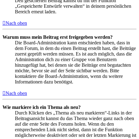
Den gesicherten Beitrag kannst du mit der Funktion
„Gespeicherte Entwürfe verwalten“ in deinem persönlichen
Bereich erneut laden.
Nach oben
Warum muss mein Beitrag erst freigegeben werden?
Die Board-Administration kann entschieden haben, dass in
dem Forum, in dem du einen Beitrag erstellt hast, die Beiträge
zuerst geprüft werden müssen. Es ist auch möglich, dass die
Administration dich zu einer Gruppe von Benutzern
hinzugefügt hat, bei denen sie die Beiträge erst begutachten
möchte, bevor sie auf der Seite sichtbar werden. Bitte
kontaktiere die Board-Administration, wenn du weitere
Informationen dazu benötigst.
Nach oben
Wie markiere ich ein Thema als neu?
Durch Klicken des „Thema als neu markieren“-Links in der
Beitragsansicht kannst du das Thema wieder ganz nach oben
auf die erste Seite des Forums holen. Wenn du den
entsprechenden Link nicht siehst, dann ist die Funktion
möglicherweise deaktiviert oder seit der letzten Markierung ist