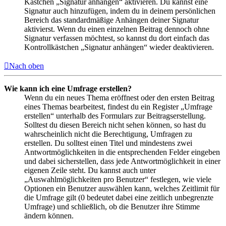
Kästchen „Signatur anhängen“ aktivieren. Du kannst eine
Signatur auch hinzufügen, indem du in deinem persönlichen
Bereich das standardmäßige Anhängen deiner Signatur
aktivierst. Wenn du einen einzelnen Beitrag dennoch ohne
Signatur verfassen möchtest, so kannst du dort einfach das
Kontrollkästchen „Signatur anhängen“ wieder deaktivieren.
Nach oben
Wie kann ich eine Umfrage erstellen?
Wenn du ein neues Thema eröffnest oder den ersten Beitrag
eines Themas bearbeitest, findest du ein Register „Umfrage
erstellen“ unterhalb des Formulars zur Beitragserstellung.
Solltest du diesen Bereich nicht sehen können, so hast du
wahrscheinlich nicht die Berechtigung, Umfragen zu
erstellen. Du solltest einen Titel und mindestens zwei
Antwortmöglichkeiten in die entsprechenden Felder eingeben
und dabei sicherstellen, dass jede Antwortmöglichkeit in einer
eigenen Zeile steht. Du kannst auch unter
„Auswahlmöglichkeiten pro Benutzer“ festlegen, wie viele
Optionen ein Benutzer auswählen kann, welches Zeitlimit für
die Umfrage gilt (0 bedeutet dabei eine zeitlich unbegrenzte
Umfrage) und schließlich, ob die Benutzer ihre Stimme
ändern können.