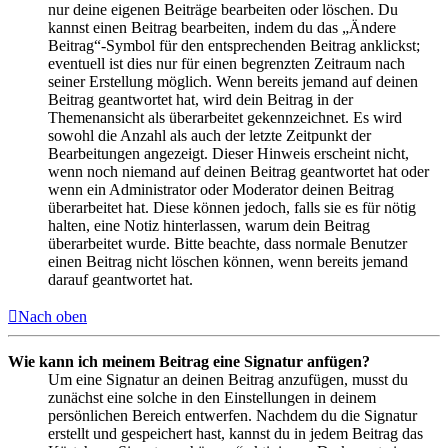
nur deine eigenen Beiträge bearbeiten oder löschen. Du
kannst einen Beitrag bearbeiten, indem du das „Ändere
Beitrag“-Symbol für den entsprechenden Beitrag anklickst;
eventuell ist dies nur für einen begrenzten Zeitraum nach
seiner Erstellung möglich. Wenn bereits jemand auf deinen
Beitrag geantwortet hat, wird dein Beitrag in der
Themenansicht als überarbeitet gekennzeichnet. Es wird
sowohl die Anzahl als auch der letzte Zeitpunkt der
Bearbeitungen angezeigt. Dieser Hinweis erscheint nicht,
wenn noch niemand auf deinen Beitrag geantwortet hat oder
wenn ein Administrator oder Moderator deinen Beitrag
überarbeitet hat. Diese können jedoch, falls sie es für nötig
halten, eine Notiz hinterlassen, warum dein Beitrag
überarbeitet wurde. Bitte beachte, dass normale Benutzer
einen Beitrag nicht löschen können, wenn bereits jemand
darauf geantwortet hat.
Nach oben
Wie kann ich meinem Beitrag eine Signatur anfügen?
Um eine Signatur an deinen Beitrag anzufügen, musst du
zunächst eine solche in den Einstellungen in deinem
persönlichen Bereich entwerfen. Nachdem du die Signatur
erstellt und gespeichert hast, kannst du in jedem Beitrag das