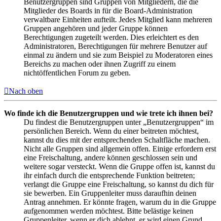
Benutzergruppen sind Gruppen von Mitgliedern, die die
Mitglieder des Boards in für die Board-Administration
verwaltbare Einheiten aufteilt. Jedes Mitglied kann mehreren
Gruppen angehören und jeder Gruppe können
Berechtigungen zugeteilt werden. Dies erleichtert es den
Administratoren, Berechtigungen für mehrere Benutzer auf
einmal zu ändern und sie zum Beispiel zu Moderatoren eines
Bereichs zu machen oder ihnen Zugriff zu einem
nichtöffentlichen Forum zu geben.
Nach oben
Wo finde ich die Benutzergruppen und wie trete ich ihnen bei?
Du findest die Benutzergruppen unter „Benutzergruppen“ im
persönlichen Bereich. Wenn du einer beitreten möchtest,
kannst du dies mit der entsprechenden Schaltfläche machen.
Nicht alle Gruppen sind allgemein offen. Einige erfordern erst
eine Freischaltung, andere können geschlossen sein und
weitere sogar versteckt. Wenn die Gruppe offen ist, kannst du
ihr einfach durch die entsprechende Funktion beitreten;
verlangt die Gruppe eine Freischaltung, so kannst du dich für
sie bewerben. Ein Gruppenleiter muss daraufhin deinen
Antrag annehmen. Er könnte fragen, warum du in die Gruppe
aufgenommen werden möchtest. Bitte belästige keinen
Gruppenleiter, wenn er dich ablehnt, er wird einen Grund