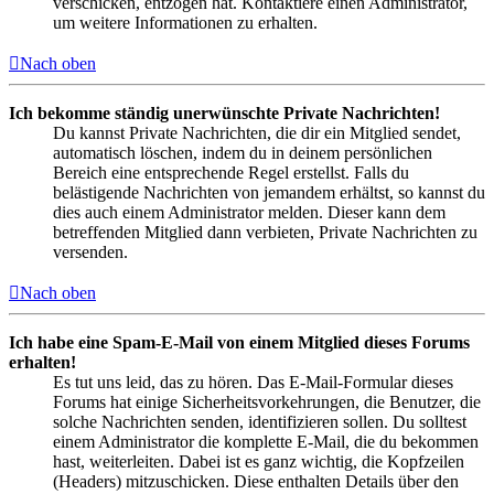
verschicken, entzogen hat. Kontaktiere einen Administrator,
um weitere Informationen zu erhalten.
Nach oben
Ich bekomme ständig unerwünschte Private Nachrichten!
Du kannst Private Nachrichten, die dir ein Mitglied sendet,
automatisch löschen, indem du in deinem persönlichen
Bereich eine entsprechende Regel erstellst. Falls du
belästigende Nachrichten von jemandem erhältst, so kannst du
dies auch einem Administrator melden. Dieser kann dem
betreffenden Mitglied dann verbieten, Private Nachrichten zu
versenden.
Nach oben
Ich habe eine Spam-E-Mail von einem Mitglied dieses Forums
erhalten!
Es tut uns leid, das zu hören. Das E-Mail-Formular dieses
Forums hat einige Sicherheitsvorkehrungen, die Benutzer, die
solche Nachrichten senden, identifizieren sollen. Du solltest
einem Administrator die komplette E-Mail, die du bekommen
hast, weiterleiten. Dabei ist es ganz wichtig, die Kopfzeilen
(Headers) mitzuschicken. Diese enthalten Details über den