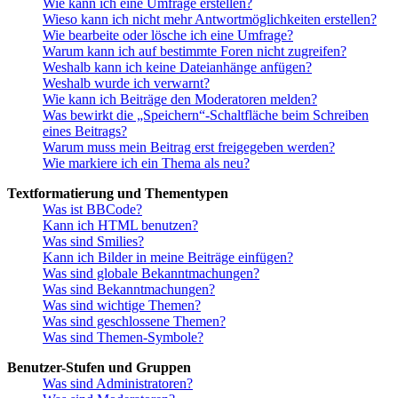
Wie kann ich eine Umfrage erstellen?
Wieso kann ich nicht mehr Antwortmöglichkeiten erstellen?
Wie bearbeite oder lösche ich eine Umfrage?
Warum kann ich auf bestimmte Foren nicht zugreifen?
Weshalb kann ich keine Dateianhänge anfügen?
Weshalb wurde ich verwarnt?
Wie kann ich Beiträge den Moderatoren melden?
Was bewirkt die „Speichern“-Schaltfläche beim Schreiben
eines Beitrags?
Warum muss mein Beitrag erst freigegeben werden?
Wie markiere ich ein Thema als neu?
Textformatierung und Thementypen
Was ist BBCode?
Kann ich HTML benutzen?
Was sind Smilies?
Kann ich Bilder in meine Beiträge einfügen?
Was sind globale Bekanntmachungen?
Was sind Bekanntmachungen?
Was sind wichtige Themen?
Was sind geschlossene Themen?
Was sind Themen-Symbole?
Benutzer-Stufen und Gruppen
Was sind Administratoren?