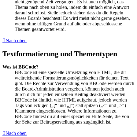
nicht genügend Zeit vergangen. Es ist auch möglich, das
Thema nach oben zu holen, indem du einfach eine Antwort
darauf schreibst. Stelle jedoch sicher, dass du die Regeln
dieses Boards beachtest! Es wird meist nicht gerne gesehen,
wenn ohne triftigen Grund auf alte oder abgeschlossene
Themen geantwortet wird.
Nach oben
Textformatierung und Thementypen
Was ist BBCode?
BBCode ist eine spezielle Umsetzung von HTML, die dir
weitreichende Formatierungsmöglichkeiten für deinen Text
gibt. Die Rechte zur Verwendung von BBCode werden durch
die Board-Administration vergeben, können jedoch auch
durch dich für jeden einzelnen Beitrag deaktiviert werden.
BBCode ist ähnlich wie HTML aufgebaut, jedoch werden
Tags von eckigen („[“ und „]“) statt spitzen („<“ und „>“)
Klammern eingeschlossen. Weitere Informationen zu
BBCode findest du auf einer speziellen Hilfe-Seite, die von
der Seite zur Beitragserstellung aus zugänglich ist.
Nach oben