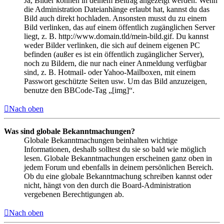
Ja, Bilder können in deinem Beitrag angezeigt werden. Wenn
die Administration Dateianhänge erlaubt hat, kannst du das
Bild auch direkt hochladen. Ansonsten musst du zu einem
Bild verlinken, das auf einem öffentlich zugänglichen Server
liegt, z. B. http://www.domain.tld/mein-bild.gif. Du kannst
weder Bilder verlinken, die sich auf deinem eigenen PC
befinden (außer es ist ein öffentlich zugänglicher Server),
noch zu Bildern, die nur nach einer Anmeldung verfügbar
sind, z. B. Hotmail- oder Yahoo-Mailboxen, mit einem
Passwort geschützte Seiten usw. Um das Bild anzuzeigen,
benutze den BBCode-Tag „[img]“.
Nach oben
Was sind globale Bekanntmachungen?
Globale Bekanntmachungen beinhalten wichtige
Informationen, deshalb solltest du sie so bald wie möglich
lesen. Globale Bekanntmachungen erscheinen ganz oben in
jedem Forum und ebenfalls in deinem persönlichen Bereich.
Ob du eine globale Bekanntmachung schreiben kannst oder
nicht, hängt von den durch die Board-Administration
vergebenen Berechtigungen ab.
Nach oben