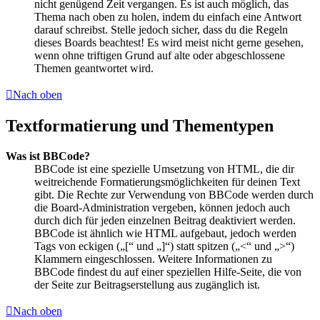
nicht genügend Zeit vergangen. Es ist auch möglich, das
Thema nach oben zu holen, indem du einfach eine Antwort
darauf schreibst. Stelle jedoch sicher, dass du die Regeln
dieses Boards beachtest! Es wird meist nicht gerne gesehen,
wenn ohne triftigen Grund auf alte oder abgeschlossene
Themen geantwortet wird.
Nach oben
Textformatierung und Thementypen
Was ist BBCode?
BBCode ist eine spezielle Umsetzung von HTML, die dir
weitreichende Formatierungsmöglichkeiten für deinen Text
gibt. Die Rechte zur Verwendung von BBCode werden durch
die Board-Administration vergeben, können jedoch auch
durch dich für jeden einzelnen Beitrag deaktiviert werden.
BBCode ist ähnlich wie HTML aufgebaut, jedoch werden
Tags von eckigen („[“ und „]“) statt spitzen („<“ und „>“)
Klammern eingeschlossen. Weitere Informationen zu
BBCode findest du auf einer speziellen Hilfe-Seite, die von
der Seite zur Beitragserstellung aus zugänglich ist.
Nach oben