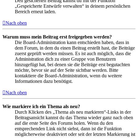
Den gesicherten Beitrag kannst du mit der Funktion
„Gespeicherte Entwürfe verwalten“ in deinem persönlichen
Bereich erneut laden.
Nach oben
Warum muss mein Beitrag erst freigegeben werden?
Die Board-Administration kann entschieden haben, dass in
dem Forum, in dem du einen Beitrag erstellt hast, die Beiträge
zuerst geprüft werden müssen. Es ist auch möglich, dass die
Administration dich zu einer Gruppe von Benutzern
hinzugefügt hat, bei denen sie die Beiträge erst begutachten
möchte, bevor sie auf der Seite sichtbar werden. Bitte
kontaktiere die Board-Administration, wenn du weitere
Informationen dazu benötigst.
Nach oben
Wie markiere ich ein Thema als neu?
Durch Klicken des „Thema als neu markieren“-Links in der
Beitragsansicht kannst du das Thema wieder ganz nach oben
auf die erste Seite des Forums holen. Wenn du den
entsprechenden Link nicht siehst, dann ist die Funktion
möglicherweise deaktiviert oder seit der letzten Markierung ist