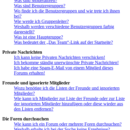
Was sind Moderatoren?
Was sind Benutzergruppen?
Wo finde ich die Benutzergruppen und wie trete ich ihnen
bei?
Wie werde ich Gruppenleiter?
Weshalb werden verschiedene Benutzergruppen farbig
dargestellt?
Was ist eine Hauptgruppe?
Was bedeutet der „Das Team“-Link auf der Startseite?
Private Nachrichten
Ich kann keine Privaten Nachrichten verschicken!
Ich bekomme ständig unerwünschte Private Nachrichten!
Ich habe eine Spam-E-Mail von einem Mitglied dieses
Forums erhalten!
Freunde und ignorierte Mitglieder
Wozu benötige ich die Listen der Freunde und ignorierten
Mitglieder?
Wie kann ich Mitglieder zur Liste der Freunde oder zur Liste
der ignorierten Mitglieder hinzufügen oder diese wieder aus
den Listen entfernen?
Die Foren durchsuchen
Wie kann ich ein Forum oder mehrere Foren durchsuchen?
Weshalb erhalte ich bei der Suche keine Ergebnisse?