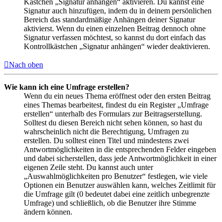
Kästchen „Signatur anhängen“ aktivieren. Du kannst eine
Signatur auch hinzufügen, indem du in deinem persönlichen
Bereich das standardmäßige Anhängen deiner Signatur
aktivierst. Wenn du einen einzelnen Beitrag dennoch ohne
Signatur verfassen möchtest, so kannst du dort einfach das
Kontrollkästchen „Signatur anhängen“ wieder deaktivieren.
Nach oben
Wie kann ich eine Umfrage erstellen?
Wenn du ein neues Thema eröffnest oder den ersten Beitrag
eines Themas bearbeitest, findest du ein Register „Umfrage
erstellen“ unterhalb des Formulars zur Beitragserstellung.
Solltest du diesen Bereich nicht sehen können, so hast du
wahrscheinlich nicht die Berechtigung, Umfragen zu
erstellen. Du solltest einen Titel und mindestens zwei
Antwortmöglichkeiten in die entsprechenden Felder eingeben
und dabei sicherstellen, dass jede Antwortmöglichkeit in einer
eigenen Zeile steht. Du kannst auch unter
„Auswahlmöglichkeiten pro Benutzer“ festlegen, wie viele
Optionen ein Benutzer auswählen kann, welches Zeitlimit für
die Umfrage gilt (0 bedeutet dabei eine zeitlich unbegrenzte
Umfrage) und schließlich, ob die Benutzer ihre Stimme
ändern können.