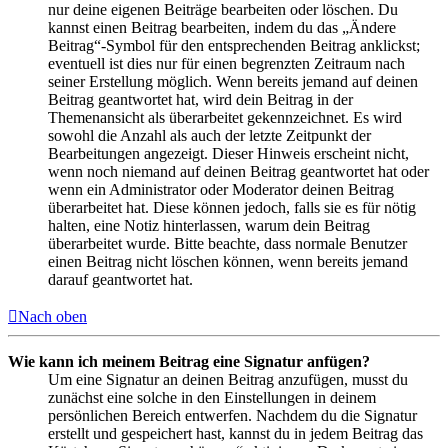
nur deine eigenen Beiträge bearbeiten oder löschen. Du
kannst einen Beitrag bearbeiten, indem du das „Ändere
Beitrag“-Symbol für den entsprechenden Beitrag anklickst;
eventuell ist dies nur für einen begrenzten Zeitraum nach
seiner Erstellung möglich. Wenn bereits jemand auf deinen
Beitrag geantwortet hat, wird dein Beitrag in der
Themenansicht als überarbeitet gekennzeichnet. Es wird
sowohl die Anzahl als auch der letzte Zeitpunkt der
Bearbeitungen angezeigt. Dieser Hinweis erscheint nicht,
wenn noch niemand auf deinen Beitrag geantwortet hat oder
wenn ein Administrator oder Moderator deinen Beitrag
überarbeitet hat. Diese können jedoch, falls sie es für nötig
halten, eine Notiz hinterlassen, warum dein Beitrag
überarbeitet wurde. Bitte beachte, dass normale Benutzer
einen Beitrag nicht löschen können, wenn bereits jemand
darauf geantwortet hat.
Nach oben
Wie kann ich meinem Beitrag eine Signatur anfügen?
Um eine Signatur an deinen Beitrag anzufügen, musst du
zunächst eine solche in den Einstellungen in deinem
persönlichen Bereich entwerfen. Nachdem du die Signatur
erstellt und gespeichert hast, kannst du in jedem Beitrag das