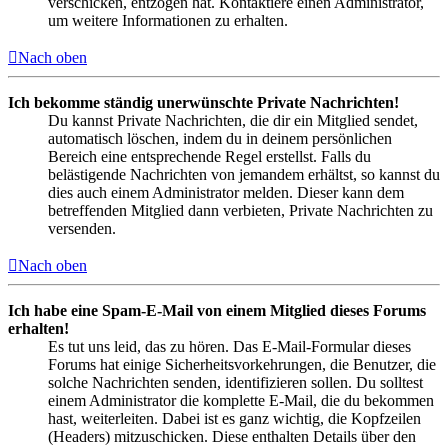
verschicken, entzogen hat. Kontaktiere einen Administrator,
um weitere Informationen zu erhalten.
Nach oben
Ich bekomme ständig unerwünschte Private Nachrichten!
Du kannst Private Nachrichten, die dir ein Mitglied sendet,
automatisch löschen, indem du in deinem persönlichen
Bereich eine entsprechende Regel erstellst. Falls du
belästigende Nachrichten von jemandem erhältst, so kannst du
dies auch einem Administrator melden. Dieser kann dem
betreffenden Mitglied dann verbieten, Private Nachrichten zu
versenden.
Nach oben
Ich habe eine Spam-E-Mail von einem Mitglied dieses Forums
erhalten!
Es tut uns leid, das zu hören. Das E-Mail-Formular dieses
Forums hat einige Sicherheitsvorkehrungen, die Benutzer, die
solche Nachrichten senden, identifizieren sollen. Du solltest
einem Administrator die komplette E-Mail, die du bekommen
hast, weiterleiten. Dabei ist es ganz wichtig, die Kopfzeilen
(Headers) mitzuschicken. Diese enthalten Details über den