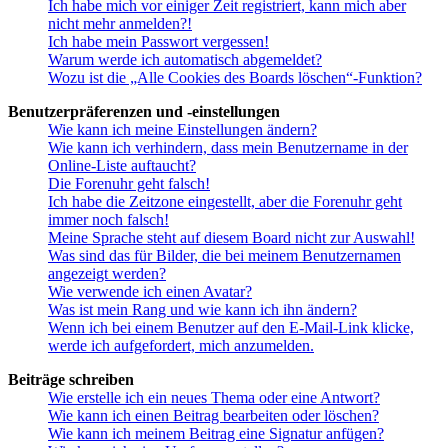
Ich habe mich vor einiger Zeit registriert, kann mich aber
nicht mehr anmelden?!
Ich habe mein Passwort vergessen!
Warum werde ich automatisch abgemeldet?
Wozu ist die „Alle Cookies des Boards löschen“-Funktion?
Benutzerpräferenzen und -einstellungen
Wie kann ich meine Einstellungen ändern?
Wie kann ich verhindern, dass mein Benutzername in der
Online-Liste auftaucht?
Die Forenuhr geht falsch!
Ich habe die Zeitzone eingestellt, aber die Forenuhr geht
immer noch falsch!
Meine Sprache steht auf diesem Board nicht zur Auswahl!
Was sind das für Bilder, die bei meinem Benutzernamen
angezeigt werden?
Wie verwende ich einen Avatar?
Was ist mein Rang und wie kann ich ihn ändern?
Wenn ich bei einem Benutzer auf den E-Mail-Link klicke,
werde ich aufgefordert, mich anzumelden.
Beiträge schreiben
Wie erstelle ich ein neues Thema oder eine Antwort?
Wie kann ich einen Beitrag bearbeiten oder löschen?
Wie kann ich meinem Beitrag eine Signatur anfügen?