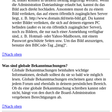
Ja, Bilder können in deinem Beitrag angezeigt werden. Wenn
die Administration Dateianhänge erlaubt hat, kannst du das
Bild auch direkt hochladen. Ansonsten musst du zu einem
Bild verlinken, das auf einem öffentlich zugänglichen Server
liegt, z. B. http://www.domain.tld/mein-bild.gif. Du kannst
weder Bilder verlinken, die sich auf deinem eigenen PC
befinden (außer es ist ein öffentlich zugänglicher Server),
noch zu Bildern, die nur nach einer Anmeldung verfügbar
sind, z. B. Hotmail- oder Yahoo-Mailboxen, mit einem
Passwort geschützte Seiten usw. Um das Bild anzuzeigen,
benutze den BBCode-Tag „[img]“.
Nach oben
Was sind globale Bekanntmachungen?
Globale Bekanntmachungen beinhalten wichtige
Informationen, deshalb solltest du sie so bald wie möglich
lesen. Globale Bekanntmachungen erscheinen ganz oben in
jedem Forum und ebenfalls in deinem persönlichen Bereich.
Ob du eine globale Bekanntmachung schreiben kannst oder
nicht, hängt von den durch die Board-Administration
vergebenen Berechtigungen ab.
Nach oben