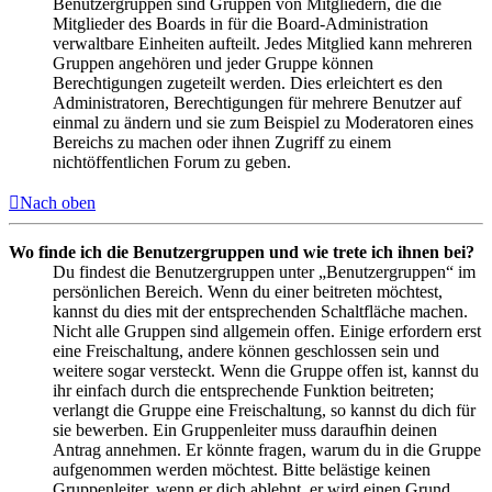
Benutzergruppen sind Gruppen von Mitgliedern, die die
Mitglieder des Boards in für die Board-Administration
verwaltbare Einheiten aufteilt. Jedes Mitglied kann mehreren
Gruppen angehören und jeder Gruppe können
Berechtigungen zugeteilt werden. Dies erleichtert es den
Administratoren, Berechtigungen für mehrere Benutzer auf
einmal zu ändern und sie zum Beispiel zu Moderatoren eines
Bereichs zu machen oder ihnen Zugriff zu einem
nichtöffentlichen Forum zu geben.
Nach oben
Wo finde ich die Benutzergruppen und wie trete ich ihnen bei?
Du findest die Benutzergruppen unter „Benutzergruppen“ im
persönlichen Bereich. Wenn du einer beitreten möchtest,
kannst du dies mit der entsprechenden Schaltfläche machen.
Nicht alle Gruppen sind allgemein offen. Einige erfordern erst
eine Freischaltung, andere können geschlossen sein und
weitere sogar versteckt. Wenn die Gruppe offen ist, kannst du
ihr einfach durch die entsprechende Funktion beitreten;
verlangt die Gruppe eine Freischaltung, so kannst du dich für
sie bewerben. Ein Gruppenleiter muss daraufhin deinen
Antrag annehmen. Er könnte fragen, warum du in die Gruppe
aufgenommen werden möchtest. Bitte belästige keinen
Gruppenleiter, wenn er dich ablehnt, er wird einen Grund