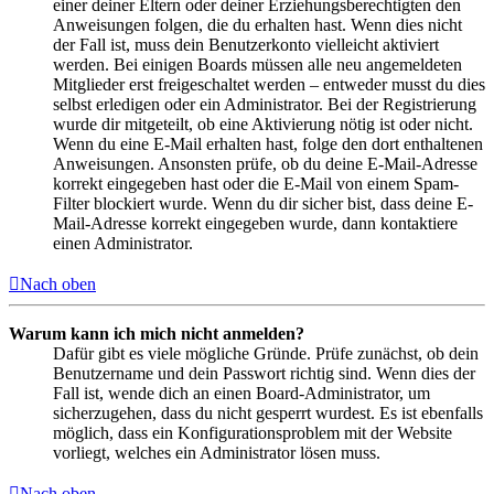
einer deiner Eltern oder deiner Erziehungsberechtigten den
Anweisungen folgen, die du erhalten hast. Wenn dies nicht
der Fall ist, muss dein Benutzerkonto vielleicht aktiviert
werden. Bei einigen Boards müssen alle neu angemeldeten
Mitglieder erst freigeschaltet werden – entweder musst du dies
selbst erledigen oder ein Administrator. Bei der Registrierung
wurde dir mitgeteilt, ob eine Aktivierung nötig ist oder nicht.
Wenn du eine E-Mail erhalten hast, folge den dort enthaltenen
Anweisungen. Ansonsten prüfe, ob du deine E-Mail-Adresse
korrekt eingegeben hast oder die E-Mail von einem Spam-
Filter blockiert wurde. Wenn du dir sicher bist, dass deine E-
Mail-Adresse korrekt eingegeben wurde, dann kontaktiere
einen Administrator.
Nach oben
Warum kann ich mich nicht anmelden?
Dafür gibt es viele mögliche Gründe. Prüfe zunächst, ob dein
Benutzername und dein Passwort richtig sind. Wenn dies der
Fall ist, wende dich an einen Board-Administrator, um
sicherzugehen, dass du nicht gesperrt wurdest. Es ist ebenfalls
möglich, dass ein Konfigurationsproblem mit der Website
vorliegt, welches ein Administrator lösen muss.
Nach oben