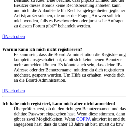
Beistand zu Rate. Bitte beachte, dass phpBB Limited und der
Besitzer dieses Boards keine Rechtsberatung anbieten kann
und nicht die Anlaufstelle für Rechtsangelegenheiten jeglicher
Art ist; außer solchen, die unter der Frage „An wen soll ich
mich wenden, falls es Beschwerden oder juristische Anfragen
zu diesem Forum gibt?“ behandelt werden.
Nach oben
Warum kann ich mich nicht registrieren?
Es kann sein, dass die Board-Administration die Registrierung
komplett ausgeschaltet hat, damit sich keine neuen Benutzer
mehr anmelden können. Es könnte auch sein, dass deine IP-
Adresse oder der Benutzername, mit dem du dich registrieren
möchtest, gesperrt wurden. Um Hilfe zu erhalten, wende dich
an die Board-Administration.
Nach oben
Ich habe mich registriert, kann mich aber nicht anmelden!
Überprüfe zuerst, ob du den richtigen Benutzernamen und das
richtige Passwort eingegeben hast. Wenn diese stimmen, dann
gibt es zwei Möglichkeiten. Wenn
COPPA
aktiviert ist und du
angegeben hast, dass du unter 13 Jahre alt bist, musst du bzw.