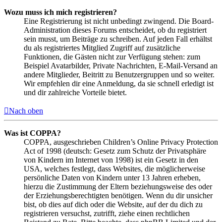
Wozu muss ich mich registrieren?
Eine Registrierung ist nicht unbedingt zwingend. Die Board-
Administration dieses Forums entscheidet, ob du registriert
sein musst, um Beiträge zu schreiben. Auf jeden Fall erhältst
du als registriertes Mitglied Zugriff auf zusätzliche
Funktionen, die Gästen nicht zur Verfügung stehen: zum
Beispiel Avatarbilder, Private Nachrichten, E-Mail-Versand an
andere Mitglieder, Beitritt zu Benutzergruppen und so weiter.
Wir empfehlen dir eine Anmeldung, da sie schnell erledigt ist
und dir zahlreiche Vorteile bietet.
Nach oben
Was ist COPPA?
COPPA, ausgeschrieben Children’s Online Privacy Protection
Act of 1998 (deutsch: Gesetz zum Schutz der Privatsphäre
von Kindern im Internet von 1998) ist ein Gesetz in den
USA, welches festlegt, dass Websites, die möglicherweise
persönliche Daten von Kindern unter 13 Jahren erheben,
hierzu die Zustimmung der Eltern beziehungsweise des oder
der Erziehungsberechtigten benötigen. Wenn du dir unsicher
bist, ob dies auf dich oder die Website, auf der du dich zu
registrieren versuchst, zutrifft, ziehe einen rechtlichen