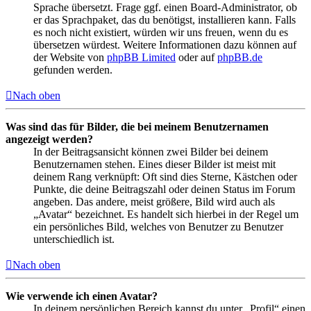
Sprache übersetzt. Frage ggf. einen Board-Administrator, ob
er das Sprachpaket, das du benötigst, installieren kann. Falls
es noch nicht existiert, würden wir uns freuen, wenn du es
übersetzen würdest. Weitere Informationen dazu können auf
der Website von
phpBB Limited
oder auf
phpBB.de
gefunden werden.
Nach oben
Was sind das für Bilder, die bei meinem Benutzernamen
angezeigt werden?
In der Beitragsansicht können zwei Bilder bei deinem
Benutzernamen stehen. Eines dieser Bilder ist meist mit
deinem Rang verknüpft: Oft sind dies Sterne, Kästchen oder
Punkte, die deine Beitragszahl oder deinen Status im Forum
angeben. Das andere, meist größere, Bild wird auch als
„Avatar“ bezeichnet. Es handelt sich hierbei in der Regel um
ein persönliches Bild, welches von Benutzer zu Benutzer
unterschiedlich ist.
Nach oben
Wie verwende ich einen Avatar?
In deinem persönlichen Bereich kannst du unter „Profil“ einen