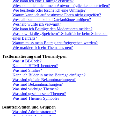
Wie kann ich eine Umfrage erstellen?
Wieso kann ich nicht mehr Antwortmöglichkeiten erstellen?
Wie bearbeite oder lösche ich eine Umfrage?
Warum kann ich auf bestimmte Foren nicht zugreifen?
Weshalb kann ich keine Dateianhänge anfügen?
Weshalb wurde ich verwarnt?
Wie kann ich Beiträge den Moderatoren melden?
Was bewirkt die „Speichern“-Schaltfläche beim Schreiben
eines Beitrags?
Warum muss mein Beitrag erst freigegeben werden?
Wie markiere ich ein Thema als neu?
Textformatierung und Thementypen
Was ist BBCode?
Kann ich HTML benutzen?
Was sind Smilies?
Kann ich Bilder in meine Beiträge einfügen?
Was sind globale Bekanntmachungen?
Was sind Bekanntmachungen?
Was sind wichtige Themen?
Was sind geschlossene Themen?
Was sind Themen-Symbole?
Benutzer-Stufen und Gruppen
Was sind Administratoren?