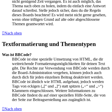
nicht genügend Zeit vergangen. Es ist auch möglich, das
Thema nach oben zu holen, indem du einfach eine Antwort
darauf schreibst. Stelle jedoch sicher, dass du die Regeln
dieses Boards beachtest! Es wird meist nicht gerne gesehen,
wenn ohne triftigen Grund auf alte oder abgeschlossene
Themen geantwortet wird.
Nach oben
Textformatierung und Thementypen
Was ist BBCode?
BBCode ist eine spezielle Umsetzung von HTML, die dir
weitreichende Formatierungsmöglichkeiten für deinen Text
gibt. Die Rechte zur Verwendung von BBCode werden durch
die Board-Administration vergeben, können jedoch auch
durch dich für jeden einzelnen Beitrag deaktiviert werden.
BBCode ist ähnlich wie HTML aufgebaut, jedoch werden
Tags von eckigen („[“ und „]“) statt spitzen („<“ und „>“)
Klammern eingeschlossen. Weitere Informationen zu
BBCode findest du auf einer speziellen Hilfe-Seite, die von
der Seite zur Beitragserstellung aus zugänglich ist.
Nach oben