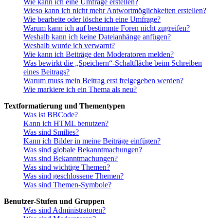
Wie kann ich eine Umfrage erstellen?
Wieso kann ich nicht mehr Antwortmöglichkeiten erstellen?
Wie bearbeite oder lösche ich eine Umfrage?
Warum kann ich auf bestimmte Foren nicht zugreifen?
Weshalb kann ich keine Dateianhänge anfügen?
Weshalb wurde ich verwarnt?
Wie kann ich Beiträge den Moderatoren melden?
Was bewirkt die „Speichern“-Schaltfläche beim Schreiben
eines Beitrags?
Warum muss mein Beitrag erst freigegeben werden?
Wie markiere ich ein Thema als neu?
Textformatierung und Thementypen
Was ist BBCode?
Kann ich HTML benutzen?
Was sind Smilies?
Kann ich Bilder in meine Beiträge einfügen?
Was sind globale Bekanntmachungen?
Was sind Bekanntmachungen?
Was sind wichtige Themen?
Was sind geschlossene Themen?
Was sind Themen-Symbole?
Benutzer-Stufen und Gruppen
Was sind Administratoren?