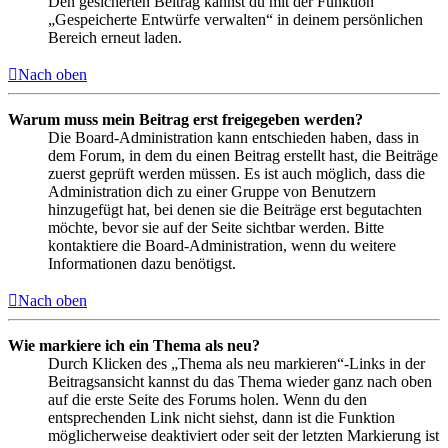
Den gesicherten Beitrag kannst du mit der Funktion
„Gespeicherte Entwürfe verwalten“ in deinem persönlichen
Bereich erneut laden.
Nach oben
Warum muss mein Beitrag erst freigegeben werden?
Die Board-Administration kann entschieden haben, dass in
dem Forum, in dem du einen Beitrag erstellt hast, die Beiträge
zuerst geprüft werden müssen. Es ist auch möglich, dass die
Administration dich zu einer Gruppe von Benutzern
hinzugefügt hat, bei denen sie die Beiträge erst begutachten
möchte, bevor sie auf der Seite sichtbar werden. Bitte
kontaktiere die Board-Administration, wenn du weitere
Informationen dazu benötigst.
Nach oben
Wie markiere ich ein Thema als neu?
Durch Klicken des „Thema als neu markieren“-Links in der
Beitragsansicht kannst du das Thema wieder ganz nach oben
auf die erste Seite des Forums holen. Wenn du den
entsprechenden Link nicht siehst, dann ist die Funktion
möglicherweise deaktiviert oder seit der letzten Markierung ist