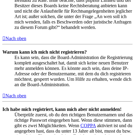
Beistand zu Rate. Bitte beachte, dass phpBB Limited und der
Besitzer dieses Boards keine Rechtsberatung anbieten kann
und nicht die Anlaufstelle für Rechtsangelegenheiten jeglicher
Art ist; außer solchen, die unter der Frage „An wen soll ich
mich wenden, falls es Beschwerden oder juristische Anfragen
zu diesem Forum gibt?“ behandelt werden.
Nach oben
Warum kann ich mich nicht registrieren?
Es kann sein, dass die Board-Administration die Registrierung
komplett ausgeschaltet hat, damit sich keine neuen Benutzer
mehr anmelden können. Es könnte auch sein, dass deine IP-
Adresse oder der Benutzername, mit dem du dich registrieren
möchtest, gesperrt wurden. Um Hilfe zu erhalten, wende dich
an die Board-Administration.
Nach oben
Ich habe mich registriert, kann mich aber nicht anmelden!
Überprüfe zuerst, ob du den richtigen Benutzernamen und das
richtige Passwort eingegeben hast. Wenn diese stimmen, dann
gibt es zwei Möglichkeiten. Wenn
COPPA
aktiviert ist und du
angegeben hast, dass du unter 13 Jahre alt bist, musst du bzw.