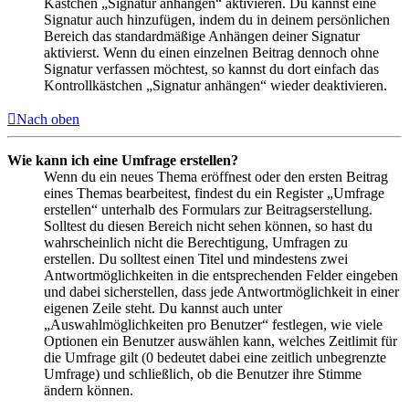
Kästchen „Signatur anhängen“ aktivieren. Du kannst eine
Signatur auch hinzufügen, indem du in deinem persönlichen
Bereich das standardmäßige Anhängen deiner Signatur
aktivierst. Wenn du einen einzelnen Beitrag dennoch ohne
Signatur verfassen möchtest, so kannst du dort einfach das
Kontrollkästchen „Signatur anhängen“ wieder deaktivieren.
Nach oben
Wie kann ich eine Umfrage erstellen?
Wenn du ein neues Thema eröffnest oder den ersten Beitrag
eines Themas bearbeitest, findest du ein Register „Umfrage
erstellen“ unterhalb des Formulars zur Beitragserstellung.
Solltest du diesen Bereich nicht sehen können, so hast du
wahrscheinlich nicht die Berechtigung, Umfragen zu
erstellen. Du solltest einen Titel und mindestens zwei
Antwortmöglichkeiten in die entsprechenden Felder eingeben
und dabei sicherstellen, dass jede Antwortmöglichkeit in einer
eigenen Zeile steht. Du kannst auch unter
„Auswahlmöglichkeiten pro Benutzer“ festlegen, wie viele
Optionen ein Benutzer auswählen kann, welches Zeitlimit für
die Umfrage gilt (0 bedeutet dabei eine zeitlich unbegrenzte
Umfrage) und schließlich, ob die Benutzer ihre Stimme
ändern können.