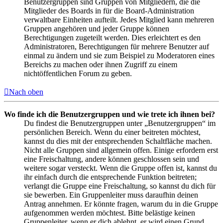
Benutzergruppen sind Gruppen von Mitgliedern, die die
Mitglieder des Boards in für die Board-Administration
verwaltbare Einheiten aufteilt. Jedes Mitglied kann mehreren
Gruppen angehören und jeder Gruppe können
Berechtigungen zugeteilt werden. Dies erleichtert es den
Administratoren, Berechtigungen für mehrere Benutzer auf
einmal zu ändern und sie zum Beispiel zu Moderatoren eines
Bereichs zu machen oder ihnen Zugriff zu einem
nichtöffentlichen Forum zu geben.
Nach oben
Wo finde ich die Benutzergruppen und wie trete ich ihnen bei?
Du findest die Benutzergruppen unter „Benutzergruppen“ im
persönlichen Bereich. Wenn du einer beitreten möchtest,
kannst du dies mit der entsprechenden Schaltfläche machen.
Nicht alle Gruppen sind allgemein offen. Einige erfordern erst
eine Freischaltung, andere können geschlossen sein und
weitere sogar versteckt. Wenn die Gruppe offen ist, kannst du
ihr einfach durch die entsprechende Funktion beitreten;
verlangt die Gruppe eine Freischaltung, so kannst du dich für
sie bewerben. Ein Gruppenleiter muss daraufhin deinen
Antrag annehmen. Er könnte fragen, warum du in die Gruppe
aufgenommen werden möchtest. Bitte belästige keinen
Gruppenleiter, wenn er dich ablehnt, er wird einen Grund