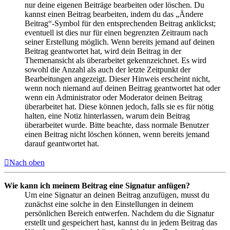
nur deine eigenen Beiträge bearbeiten oder löschen. Du
kannst einen Beitrag bearbeiten, indem du das „Ändere
Beitrag“-Symbol für den entsprechenden Beitrag anklickst;
eventuell ist dies nur für einen begrenzten Zeitraum nach
seiner Erstellung möglich. Wenn bereits jemand auf deinen
Beitrag geantwortet hat, wird dein Beitrag in der
Themenansicht als überarbeitet gekennzeichnet. Es wird
sowohl die Anzahl als auch der letzte Zeitpunkt der
Bearbeitungen angezeigt. Dieser Hinweis erscheint nicht,
wenn noch niemand auf deinen Beitrag geantwortet hat oder
wenn ein Administrator oder Moderator deinen Beitrag
überarbeitet hat. Diese können jedoch, falls sie es für nötig
halten, eine Notiz hinterlassen, warum dein Beitrag
überarbeitet wurde. Bitte beachte, dass normale Benutzer
einen Beitrag nicht löschen können, wenn bereits jemand
darauf geantwortet hat.
Nach oben
Wie kann ich meinem Beitrag eine Signatur anfügen?
Um eine Signatur an deinen Beitrag anzufügen, musst du
zunächst eine solche in den Einstellungen in deinem
persönlichen Bereich entwerfen. Nachdem du die Signatur
erstellt und gespeichert hast, kannst du in jedem Beitrag das