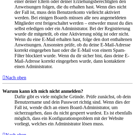
einer deiner Eltern oder deiner Erziehungsberechtigten den
Anweisungen folgen, die du erhalten hast. Wenn dies nicht
der Fall ist, muss dein Benutzerkonto vielleicht aktiviert
werden. Bei einigen Boards müssen alle neu angemeldeten
Mitglieder erst freigeschaltet werden – entweder musst du dies
selbst erledigen oder ein Administrator. Bei der Registrierung
wurde dir mitgeteilt, ob eine Aktivierung nötig ist oder nicht.
Wenn du eine E-Mail erhalten hast, folge den dort enthaltenen
Anweisungen. Ansonsten prüfe, ob du deine E-Mail-Adresse
korrekt eingegeben hast oder die E-Mail von einem Spam-
Filter blockiert wurde. Wenn du dir sicher bist, dass deine E-
Mail-Adresse korrekt eingegeben wurde, dann kontaktiere
einen Administrator.
Nach oben
Warum kann ich mich nicht anmelden?
Dafür gibt es viele mögliche Gründe. Prüfe zunächst, ob dein
Benutzername und dein Passwort richtig sind. Wenn dies der
Fall ist, wende dich an einen Board-Administrator, um
sicherzugehen, dass du nicht gesperrt wurdest. Es ist ebenfalls
möglich, dass ein Konfigurationsproblem mit der Website
vorliegt, welches ein Administrator lösen muss.
Nach oben