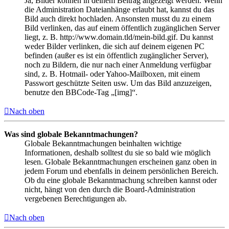
Ja, Bilder können in deinem Beitrag angezeigt werden. Wenn
die Administration Dateianhänge erlaubt hat, kannst du das
Bild auch direkt hochladen. Ansonsten musst du zu einem
Bild verlinken, das auf einem öffentlich zugänglichen Server
liegt, z. B. http://www.domain.tld/mein-bild.gif. Du kannst
weder Bilder verlinken, die sich auf deinem eigenen PC
befinden (außer es ist ein öffentlich zugänglicher Server),
noch zu Bildern, die nur nach einer Anmeldung verfügbar
sind, z. B. Hotmail- oder Yahoo-Mailboxen, mit einem
Passwort geschützte Seiten usw. Um das Bild anzuzeigen,
benutze den BBCode-Tag „[img]“.
Nach oben
Was sind globale Bekanntmachungen?
Globale Bekanntmachungen beinhalten wichtige
Informationen, deshalb solltest du sie so bald wie möglich
lesen. Globale Bekanntmachungen erscheinen ganz oben in
jedem Forum und ebenfalls in deinem persönlichen Bereich.
Ob du eine globale Bekanntmachung schreiben kannst oder
nicht, hängt von den durch die Board-Administration
vergebenen Berechtigungen ab.
Nach oben