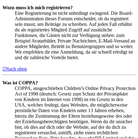
Wozu muss ich mich registrieren?
Eine Registrierung ist nicht unbedingt zwingend. Die Board-
Administration dieses Forums entscheidet, ob du registriert
sein musst, um Beiträge zu schreiben. Auf jeden Fall erhältst
du als registriertes Mitglied Zugriff auf zusätzliche
Funktionen, die Gästen nicht zur Verfügung stehen: zum
Beispiel Avatarbilder, Private Nachrichten, E-Mail-Versand an
andere Mitglieder, Beitritt zu Benutzergruppen und so weiter.
Wir empfehlen dir eine Anmeldung, da sie schnell erledigt ist
und dir zahlreiche Vorteile bietet.
Nach oben
Was ist COPPA?
COPPA, ausgeschrieben Children’s Online Privacy Protection
Act of 1998 (deutsch: Gesetz zum Schutz der Privatsphäre
von Kindern im Internet von 1998) ist ein Gesetz in den
USA, welches festlegt, dass Websites, die möglicherweise
persönliche Daten von Kindern unter 13 Jahren erheben,
hierzu die Zustimmung der Eltern beziehungsweise des oder
der Erziehungsberechtigten benötigen. Wenn du dir unsicher
bist, ob dies auf dich oder die Website, auf der du dich zu
registrieren versuchst, zutrifft, ziehe einen rechtlichen