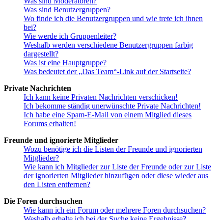
Was sind Moderatoren?
Was sind Benutzergruppen?
Wo finde ich die Benutzergruppen und wie trete ich ihnen
bei?
Wie werde ich Gruppenleiter?
Weshalb werden verschiedene Benutzergruppen farbig
dargestellt?
Was ist eine Hauptgruppe?
Was bedeutet der „Das Team“-Link auf der Startseite?
Private Nachrichten
Ich kann keine Privaten Nachrichten verschicken!
Ich bekomme ständig unerwünschte Private Nachrichten!
Ich habe eine Spam-E-Mail von einem Mitglied dieses
Forums erhalten!
Freunde und ignorierte Mitglieder
Wozu benötige ich die Listen der Freunde und ignorierten
Mitglieder?
Wie kann ich Mitglieder zur Liste der Freunde oder zur Liste
der ignorierten Mitglieder hinzufügen oder diese wieder aus
den Listen entfernen?
Die Foren durchsuchen
Wie kann ich ein Forum oder mehrere Foren durchsuchen?
Weshalb erhalte ich bei der Suche keine Ergebnisse?