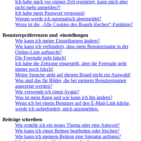
Ich habe mich vor einiger Zeit registriert, kann mich aber
nicht mehr anmelden?!
Ich habe mein Passwort vergessen!
Warum werde ich automatisch abgemeldet?
Wozu ist die „Alle Cookies des Boards löschen“-Funktion?
Benutzerpräferenzen und -einstellungen
Wie kann ich meine Einstellungen ändern?
Wie kann ich verhindern, dass mein Benutzername in der
Online-Liste auftaucht?
Die Forenuhr geht falsch!
Ich habe die Zeitzone eingestellt, aber die Forenuhr geht
immer noch falsch!
Meine Sprache steht auf diesem Board nicht zur Auswahl!
Was sind das für Bilder, die bei meinem Benutzernamen
angezeigt werden?
Wie verwende ich einen Avatar?
Was ist mein Rang und wie kann ich ihn ändern?
Wenn ich bei einem Benutzer auf den E-Mail-Link klicke,
werde ich aufgefordert, mich anzumelden.
Beiträge schreiben
Wie erstelle ich ein neues Thema oder eine Antwort?
Wie kann ich einen Beitrag bearbeiten oder löschen?
Wie kann ich meinem Beitrag eine Signatur anfügen?