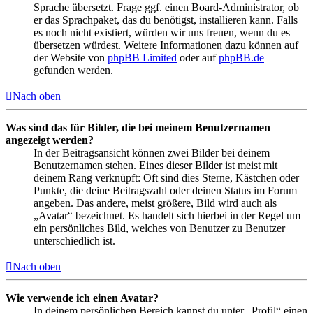
Sprache übersetzt. Frage ggf. einen Board-Administrator, ob
er das Sprachpaket, das du benötigst, installieren kann. Falls
es noch nicht existiert, würden wir uns freuen, wenn du es
übersetzen würdest. Weitere Informationen dazu können auf
der Website von
phpBB Limited
oder auf
phpBB.de
gefunden werden.
Nach oben
Was sind das für Bilder, die bei meinem Benutzernamen
angezeigt werden?
In der Beitragsansicht können zwei Bilder bei deinem
Benutzernamen stehen. Eines dieser Bilder ist meist mit
deinem Rang verknüpft: Oft sind dies Sterne, Kästchen oder
Punkte, die deine Beitragszahl oder deinen Status im Forum
angeben. Das andere, meist größere, Bild wird auch als
„Avatar“ bezeichnet. Es handelt sich hierbei in der Regel um
ein persönliches Bild, welches von Benutzer zu Benutzer
unterschiedlich ist.
Nach oben
Wie verwende ich einen Avatar?
In deinem persönlichen Bereich kannst du unter „Profil“ einen