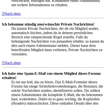
verschicken, entzogen hat. Kontaktiere einen Administrator,
um weitere Informationen zu erhalten.
Nach oben
Ich bekomme ständig unerwünschte Private Nachrichten!
Du kannst Private Nachrichten, die dir ein Mitglied sendet,
automatisch löschen, indem du in deinem persönlichen
Bereich eine entsprechende Regel erstellst. Falls du
belästigende Nachrichten von jemandem erhältst, so kannst du
dies auch einem Administrator melden. Dieser kann dem
betreffenden Mitglied dann verbieten, Private Nachrichten zu
versenden.
Nach oben
Ich habe eine Spam-E-Mail von einem Mitglied dieses Forums
erhalten!
Es tut uns leid, das zu hören. Das E-Mail-Formular dieses
Forums hat einige Sicherheitsvorkehrungen, die Benutzer, die
solche Nachrichten senden, identifizieren sollen. Du solltest
einem Administrator die komplette E-Mail, die du bekommen
hast, weiterleiten. Dabei ist es ganz wichtig, die Kopfzeilen
(Headers) mitzuschicken. Diese enthalten Details über den