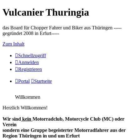
Vulcanier Thuringia
das Board für Chopper Fahrer und Biker aus Thüringen -----
gegründet 2008 in Erfurt-----
Zum Inhalt
Schnellzugriff
Anmelden
Registrieren
Portal
Startseite
Willkommen
Herzlich Willkommen!
Wir sind
kein
Motorradclub, Motorcycle Club (MC) oder
Verein
sondern eine Gruppe begeisterter Motorradfahrer aus der
Region Thüringen in und um Erfurt