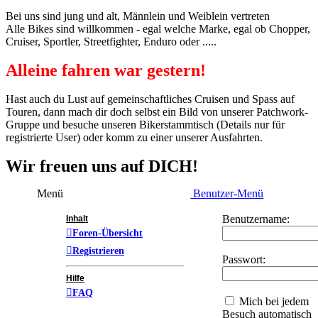
Bei uns sind jung und alt, Männlein und Weiblein vertreten
Alle Bikes sind willkommen - egal welche Marke, egal ob Chopper,
Cruiser, Sportler, Streetfighter, Enduro oder .....
Alleine fahren war gestern!
Hast auch du Lust auf gemeinschaftliches Cruisen und Spass auf
Touren, dann mach dir doch selbst ein Bild von unserer Patchwork-
Gruppe und besuche unseren Bikerstammtisch (Details nur für
registrierte User) oder komm zu einer unserer Ausfahrten.
Wir freuen uns auf DICH!
Menü
Benutzer-Menü
Benutzername:
Inhalt
Foren-Übersicht
Registrieren
Passwort:
Hilfe
FAQ
Mich bei jedem
Besuch automatisch