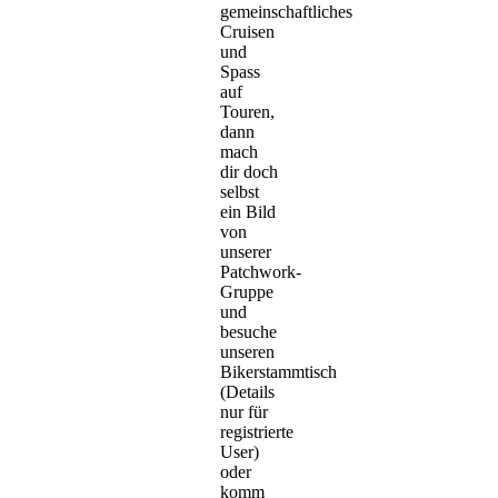
gemeinschaftliches
Cruisen
und
Spass
auf
Touren,
dann
mach
dir doch
selbst
ein Bild
von
unserer
Patchwork-
Gruppe
und
besuche
unseren
Bikerstammtisch
(Details
nur für
registrierte
User)
oder
komm