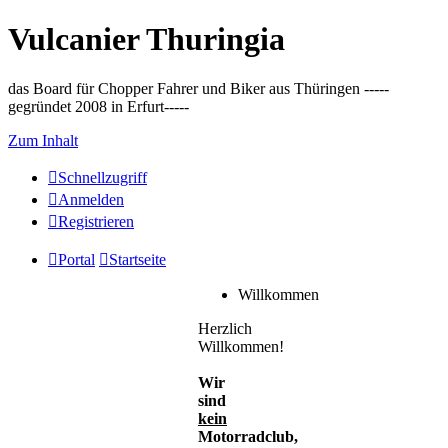
Vulcanier Thuringia
das Board für Chopper Fahrer und Biker aus Thüringen -----
gegründet 2008 in Erfurt-----
Zum Inhalt
Schnellzugriff
Anmelden
Registrieren
Portal
Startseite
Willkommen
Herzlich
Willkommen!
Wir
sind
kein
Motorradclub,