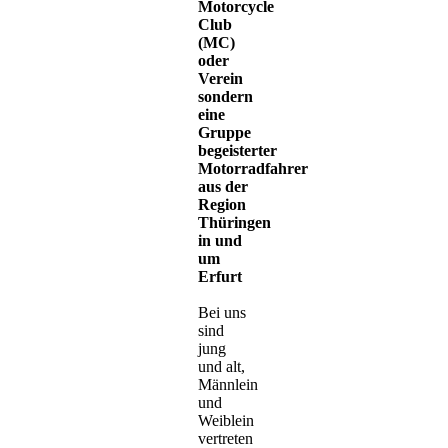
Motorcycle
Club
(MC)
oder
Verein
sondern
eine
Gruppe
begeisterter
Motorradfahrer
aus der
Region
Thüringen
in und
um
Erfurt
Bei uns
sind
jung
und alt,
Männlein
und
Weiblein
vertreten