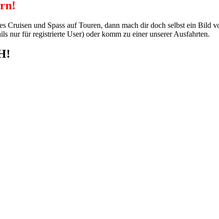
ern!
hes Cruisen und Spass auf Touren, dann mach dir doch selbst ein Bild
s nur für registrierte User) oder komm zu einer unserer Ausfahrten.
H!