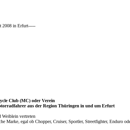
2008 in Erfurt-----
ycle Club (MC) oder Verein
otorradfahrer aus der Region Thüringen in und um Erfurt
d Weiblein vertreten
e Marke, egal ob Chopper, Cruiser, Sportler, Streetfighter, Enduro oder