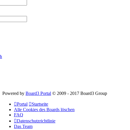
ch
Powered by
Board3 Portal
© 2009 - 2017 Board3 Group
Portal
Startseite
Alle Cookies des Boards löschen
FAQ
Datenschutzrichtlinie
Das Team