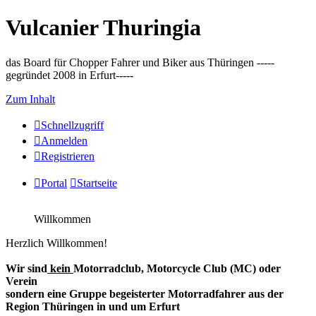
Vulcanier Thuringia
das Board für Chopper Fahrer und Biker aus Thüringen -----
gegründet 2008 in Erfurt-----
Zum Inhalt
Schnellzugriff
Anmelden
Registrieren
Portal
Startseite
Willkommen
Herzlich Willkommen!
Wir sind
kein
Motorradclub, Motorcycle Club (MC) oder
Verein
sondern eine Gruppe begeisterter Motorradfahrer aus der
Region Thüringen in und um Erfurt