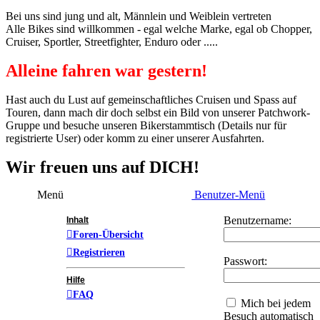
Bei uns sind jung und alt, Männlein und Weiblein vertreten
Alle Bikes sind willkommen - egal welche Marke, egal ob Chopper,
Cruiser, Sportler, Streetfighter, Enduro oder .....
Alleine fahren war gestern!
Hast auch du Lust auf gemeinschaftliches Cruisen und Spass auf
Touren, dann mach dir doch selbst ein Bild von unserer Patchwork-
Gruppe und besuche unseren Bikerstammtisch (Details nur für
registrierte User) oder komm zu einer unserer Ausfahrten.
Wir freuen uns auf DICH!
Menü
Benutzer-Menü
Benutzername:
Inhalt
Foren-Übersicht
Registrieren
Passwort:
Hilfe
FAQ
Mich bei jedem
Besuch automatisch