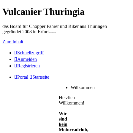
Vulcanier Thuringia
das Board für Chopper Fahrer und Biker aus Thüringen -----
gegründet 2008 in Erfurt-----
Zum Inhalt
Schnellzugriff
Anmelden
Registrieren
Portal
Startseite
Willkommen
Herzlich
Willkommen!
Wir
sind
kein
Motorradclub,