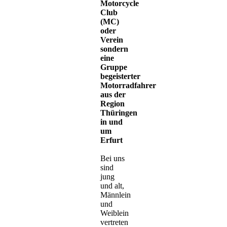
Motorcycle
Club
(MC)
oder
Verein
sondern
eine
Gruppe
begeisterter
Motorradfahrer
aus der
Region
Thüringen
in und
um
Erfurt
Bei uns
sind
jung
und alt,
Männlein
und
Weiblein
vertreten