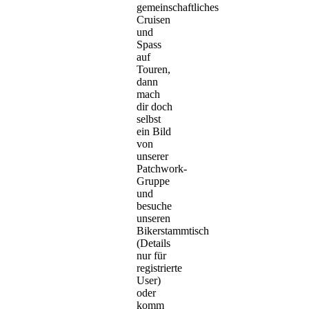
gemeinschaftliches
Cruisen
und
Spass
auf
Touren,
dann
mach
dir doch
selbst
ein Bild
von
unserer
Patchwork-
Gruppe
und
besuche
unseren
Bikerstammtisch
(Details
nur für
registrierte
User)
oder
komm