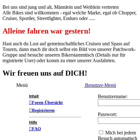
Bei uns sind jung und alt, Männlein und Weiblein vertreten
Alle Bikes sind willkommen - egal welche Marke, egal ob Chopper,
Cruiser, Sportler, Streetfighter, Enduro oder .....
Alleine fahren war gestern!
Hast auch du Lust auf gemeinschaftliches Cruisen und Spass auf
Touren, dann mach dir doch selbst ein Bild von unserer Patchwork-
Gruppe und besuche unseren Bikerstammtisch (Details nur für
registrierte User) oder komm zu einer unserer Ausfahrten.
Wir freuen uns auf DICH!
Menü
Benutzer-Menü
Benutzername:
Inhalt
Foren-Übersicht
Registrieren
Passwort:
Hilfe
FAQ
Mich bei jedem
Besuch automatisch