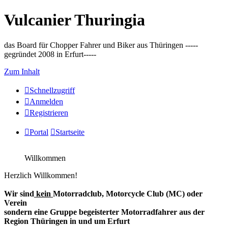
Vulcanier Thuringia
das Board für Chopper Fahrer und Biker aus Thüringen -----
gegründet 2008 in Erfurt-----
Zum Inhalt
Schnellzugriff
Anmelden
Registrieren
Portal
Startseite
Willkommen
Herzlich Willkommen!
Wir sind
kein
Motorradclub, Motorcycle Club (MC) oder
Verein
sondern eine Gruppe begeisterter Motorradfahrer aus der
Region Thüringen in und um Erfurt