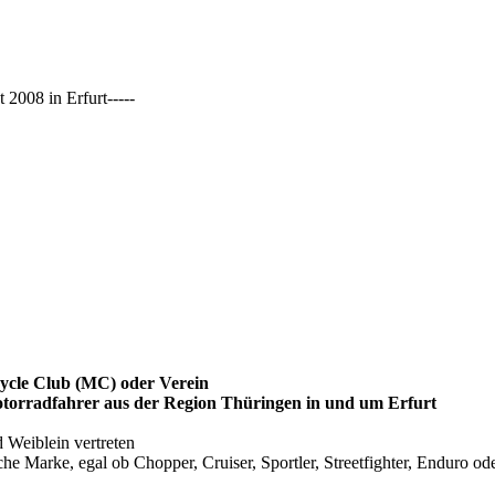
2008 in Erfurt-----
ycle Club (MC) oder Verein
otorradfahrer aus der Region Thüringen in und um Erfurt
d Weiblein vertreten
e Marke, egal ob Chopper, Cruiser, Sportler, Streetfighter, Enduro oder