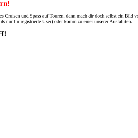
ern!
hes Cruisen und Spass auf Touren, dann mach dir doch selbst ein Bild
s nur für registrierte User) oder komm zu einer unserer Ausfahrten.
H!