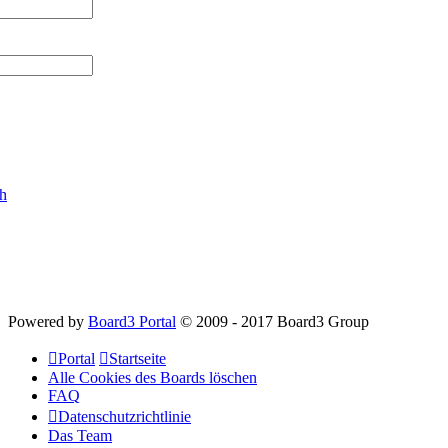
ch
Powered by
Board3 Portal
© 2009 - 2017 Board3 Group
Portal
Startseite
Alle Cookies des Boards löschen
FAQ
Datenschutzrichtlinie
Das Team