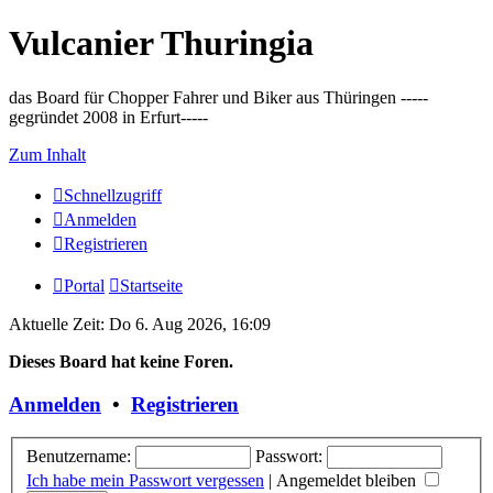
Vulcanier Thuringia
das Board für Chopper Fahrer und Biker aus Thüringen -----
gegründet 2008 in Erfurt-----
Zum Inhalt
Schnellzugriff
Anmelden
Registrieren
Portal
Startseite
Aktuelle Zeit: Do 6. Aug 2026, 16:09
Dieses Board hat keine Foren.
Anmelden
•
Registrieren
Benutzername:
Passwort:
Ich habe mein Passwort vergessen
|
Angemeldet bleiben