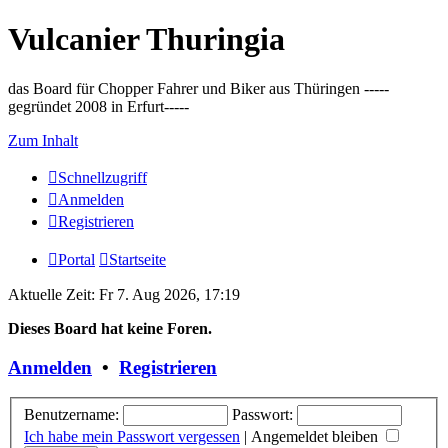
Vulcanier Thuringia
das Board für Chopper Fahrer und Biker aus Thüringen -----
gegründet 2008 in Erfurt-----
Zum Inhalt
Schnellzugriff
Anmelden
Registrieren
Portal
Startseite
Aktuelle Zeit: Fr 7. Aug 2026, 17:19
Dieses Board hat keine Foren.
Anmelden
•
Registrieren
Benutzername:
Passwort:
Ich habe mein Passwort vergessen
|
Angemeldet bleiben