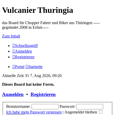
Vulcanier Thuringia
das Board für Chopper Fahrer und Biker aus Thüringen -----
gegründet 2008 in Erfurt-----
Zum Inhalt
Schnellzugriff
Anmelden
Registrieren
Portal
Startseite
Aktuelle Zeit: Fr 7. Aug 2026, 09:20
Dieses Board hat keine Foren.
Anmelden
•
Registrieren
Benutzername:
Passwort:
Ich habe mein Passwort vergessen
|
Angemeldet bleiben