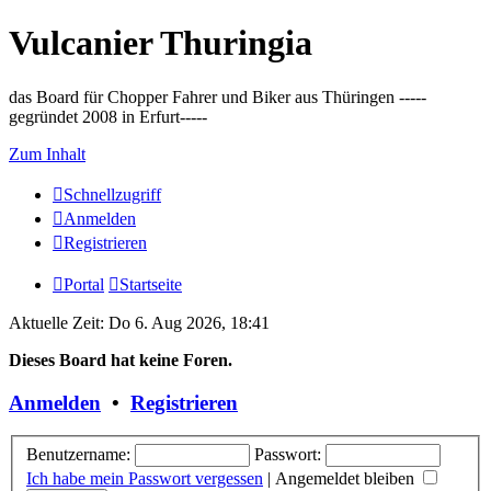
Vulcanier Thuringia
das Board für Chopper Fahrer und Biker aus Thüringen -----
gegründet 2008 in Erfurt-----
Zum Inhalt
Schnellzugriff
Anmelden
Registrieren
Portal
Startseite
Aktuelle Zeit: Do 6. Aug 2026, 18:41
Dieses Board hat keine Foren.
Anmelden
•
Registrieren
Benutzername:
Passwort:
Ich habe mein Passwort vergessen
|
Angemeldet bleiben