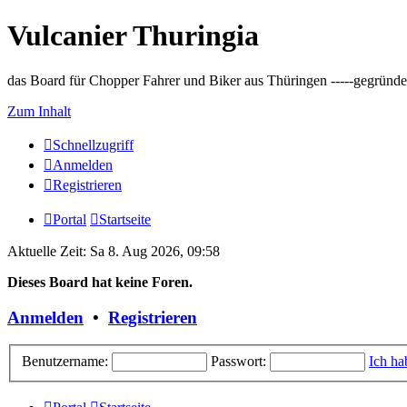
Vulcanier Thuringia
das Board für Chopper Fahrer und Biker aus Thüringen -----gegründet 
Zum Inhalt
Schnellzugriff
Anmelden
Registrieren
Portal
Startseite
Aktuelle Zeit: Sa 8. Aug 2026, 09:58
Dieses Board hat keine Foren.
Anmelden
•
Registrieren
Benutzername:
Passwort:
Ich ha