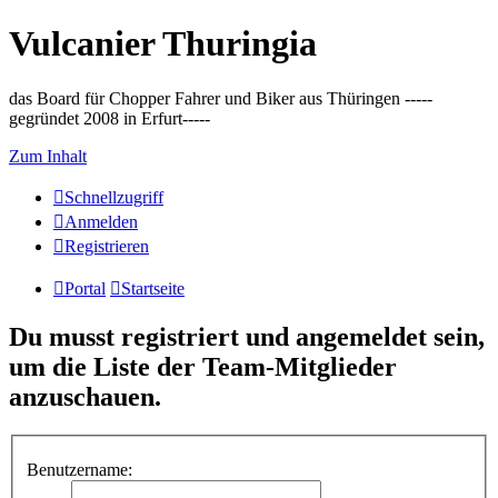
Vulcanier Thuringia
das Board für Chopper Fahrer und Biker aus Thüringen -----
gegründet 2008 in Erfurt-----
Zum Inhalt
Schnellzugriff
Anmelden
Registrieren
Portal
Startseite
Du musst registriert und angemeldet sein,
um die Liste der Team-Mitglieder
anzuschauen.
Benutzername: