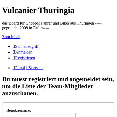
Vulcanier Thuringia
das Board für Chopper Fahrer und Biker aus Thüringen -----
gegründet 2008 in Erfurt-----
Zum Inhalt
Schnellzugriff
Anmelden
Registrieren
Portal
Startseite
Du musst registriert und angemeldet sein,
um die Liste der Team-Mitglieder
anzuschauen.
Benutzername: