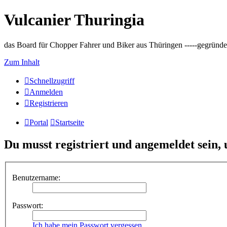
Vulcanier Thuringia
das Board für Chopper Fahrer und Biker aus Thüringen -----gegründet 
Zum Inhalt
Schnellzugriff
Anmelden
Registrieren
Portal
Startseite
Du musst registriert und angemeldet sein,
Benutzername:
Passwort:
Ich habe mein Passwort vergessen