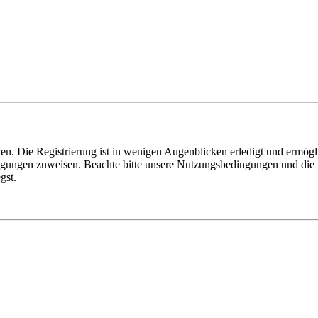
n. Die Registrierung ist in wenigen Augenblicken erledigt und ermögli
tigungen zuweisen. Beachte bitte unsere Nutzungsbedingungen und die v
gst.