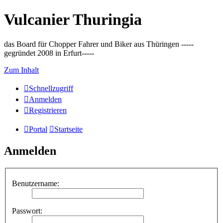
Vulcanier Thuringia
das Board für Chopper Fahrer und Biker aus Thüringen -----
gegründet 2008 in Erfurt-----
Zum Inhalt
Schnellzugriff
Anmelden
Registrieren
Portal
Startseite
Anmelden
Benutzername:
Passwort: