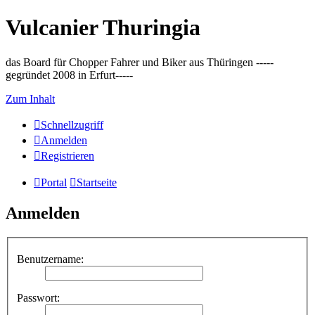
Vulcanier Thuringia
das Board für Chopper Fahrer und Biker aus Thüringen -----
gegründet 2008 in Erfurt-----
Zum Inhalt
Schnellzugriff
Anmelden
Registrieren
Portal
Startseite
Anmelden
Benutzername:
Passwort: