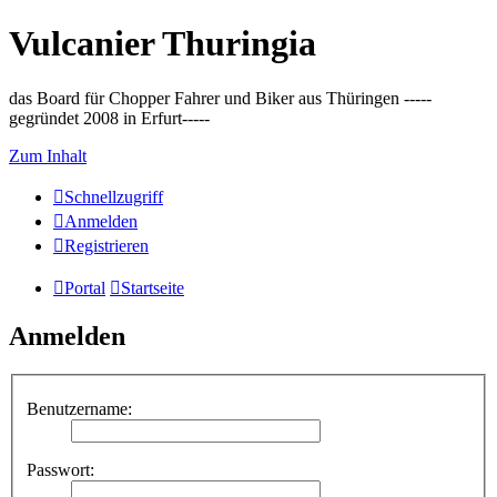
Vulcanier Thuringia
das Board für Chopper Fahrer und Biker aus Thüringen -----
gegründet 2008 in Erfurt-----
Zum Inhalt
Schnellzugriff
Anmelden
Registrieren
Portal
Startseite
Anmelden
Benutzername:
Passwort: