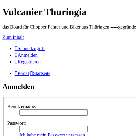
Vulcanier Thuringia
das Board für Chopper Fahrer und Biker aus Thüringen -----gegründet 
Zum Inhalt
Schnellzugriff
Anmelden
Registrieren
Portal
Startseite
Anmelden
Benutzername:
Passwort:
Ich habe mein Passwort vergessen