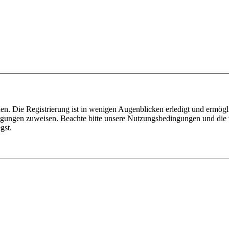
n. Die Registrierung ist in wenigen Augenblicken erledigt und ermögli
tigungen zuweisen. Beachte bitte unsere Nutzungsbedingungen und die v
gst.