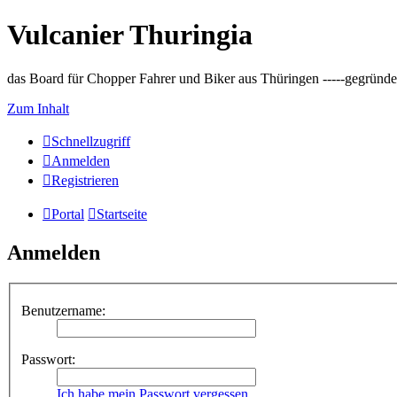
Vulcanier Thuringia
das Board für Chopper Fahrer und Biker aus Thüringen -----gegründet 
Zum Inhalt
Schnellzugriff
Anmelden
Registrieren
Portal
Startseite
Anmelden
Benutzername:
Passwort:
Ich habe mein Passwort vergessen