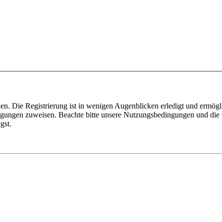
n. Die Registrierung ist in wenigen Augenblicken erledigt und ermögli
tigungen zuweisen. Beachte bitte unsere Nutzungsbedingungen und die v
gst.