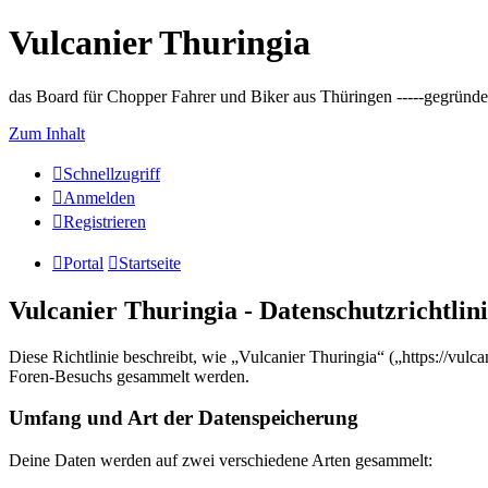
Vulcanier Thuringia
das Board für Chopper Fahrer und Biker aus Thüringen -----gegründet 
Zum Inhalt
Schnellzugriff
Anmelden
Registrieren
Portal
Startseite
Vulcanier Thuringia - Datenschutzrichtlin
Diese Richtlinie beschreibt, wie „Vulcanier Thuringia“ („https://vu
Foren-Besuchs gesammelt werden.
Umfang und Art der Datenspeicherung
Deine Daten werden auf zwei verschiedene Arten gesammelt: