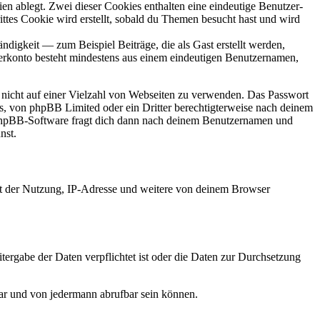
en ablegt. Zwei dieser Cookies enthalten eine eindeutige Benutzer-
es Cookie wird erstellt, sobald du Themen besucht hast und wird
digkeit — zum Beispiel Beiträge, die als Gast erstellt werden,
tzerkonto besteht mindestens aus einem eindeutigen Benutzernamen,
t nicht auf einer Vielzahl von Webseiten zu verwenden. Das Passwort
rs, von phpBB Limited oder ein Dritter berechtigterweise nach deinem
e phpBB-Software fragt dich dann nach deinem Benutzernamen und
nst.
it der Nutzung, IP-Adresse und weitere von deinem Browser
tergabe der Daten verpflichtet ist oder die Daten zur Durchsetzung
bar und von jedermann abrufbar sein können.