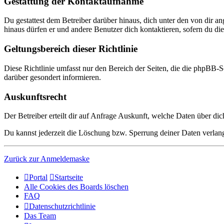
Gestattung der Kontaktaufnahme
Du gestattest dem Betreiber darüber hinaus, dich unter den von dir a
hinaus dürfen er und andere Benutzer dich kontaktieren, sofern du dies
Geltungsbereich dieser Richtlinie
Diese Richtlinie umfasst nur den Bereich der Seiten, die die phpBB-S
darüber gesondert informieren.
Auskunftsrecht
Der Betreiber erteilt dir auf Anfrage Auskunft, welche Daten über dic
Du kannst jederzeit die Löschung bzw. Sperrung deiner Daten verlange
Zurück zur Anmeldemaske
Portal
Startseite
Alle Cookies des Boards löschen
FAQ
Datenschutzrichtlinie
Das Team