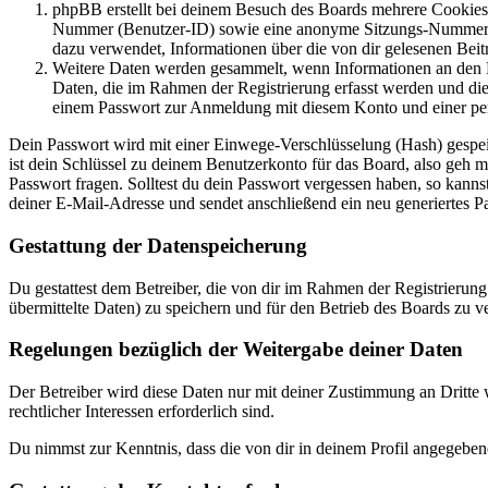
phpBB erstellt bei deinem Besuch des Boards mehrere Cookies. 
Nummer (Benutzer-ID) sowie eine anonyme Sitzungs-Nummer (Se
dazu verwendet, Informationen über die von dir gelesenen Beit
Weitere Daten werden gesammelt, wenn Informationen an den Bet
Daten, die im Rahmen der Registrierung erfasst werden und die
einem Passwort zur Anmeldung mit diesem Konto und einer per
Dein Passwort wird mit einer Einwege-Verschlüsselung (Hash) gespeich
ist dein Schlüssel zu deinem Benutzerkonto für das Board, also geh m
Passwort fragen. Solltest du dein Passwort vergessen haben, so kan
deiner E-Mail-Adresse und sendet anschließend ein neu generiertes P
Gestattung der Datenspeicherung
Du gestattest dem Betreiber, die von dir im Rahmen der Registrieru
übermittelte Daten) zu speichern und für den Betrieb des Boards zu 
Regelungen bezüglich der Weitergabe deiner Daten
Der Betreiber wird diese Daten nur mit deiner Zustimmung an Dritte w
rechtlicher Interessen erforderlich sind.
Du nimmst zur Kenntnis, dass die von dir in deinem Profil angegeben