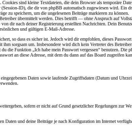
Cookies sind kleine Textdateien, die dein Browser als temporäre Datei
ssion-ID), die dir von phpBB automatisch zugewiesen wird. Ein dritt
räge zu speichern, um die ungelesenen Beiträge markieren zu können.
reiber übermittelt werden. Dies betrifft — ohne Anspruch auf Vollstän
 von dir nach deiner Registrierung erstellten Nachrichten. Dein Benu
sönlichen und gültigen E-Mail-Adresse.
ert, so dass es sicher ist. Jedoch wird dir empfohlen, dieses Passwor
it ihm sorgsam um. Insbesondere wird dich kein Vertreter des Betreibe
nst du die Funktion „Ich habe mein Passwort vergessen“ benutzen. Di
asswort an diese Adresse, mit dem du dann auf das Board zugreifen kan
ng eingegebenen Daten sowie laufende Zugriffsdaten (Datum und Uhrze
verwenden.
eitergeben, sofern er nicht auf Grund gesetzlicher Regelungen zur Wei
en Daten und deine Beiträge je nach Konfiguration im Internet verfüg