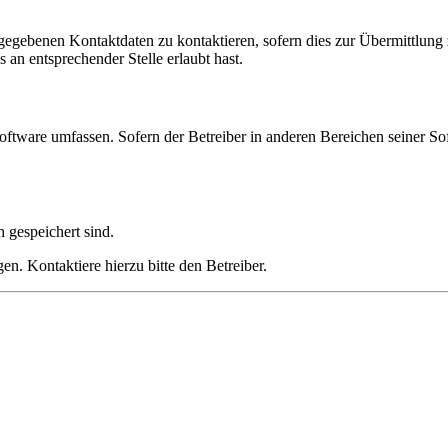
ngegebenen Kontaktdaten zu kontaktieren, sofern dies zur Übermittlung z
 an entsprechender Stelle erlaubt hast.
oftware umfassen. Sofern der Betreiber in anderen Bereichen seiner So
h gespeichert sind.
n. Kontaktiere hierzu bitte den Betreiber.