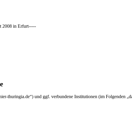
2008 in Erfurt-----
ie
lcanier-thuringia.de“) und ggf. verbundene Institutionen (im Folgende