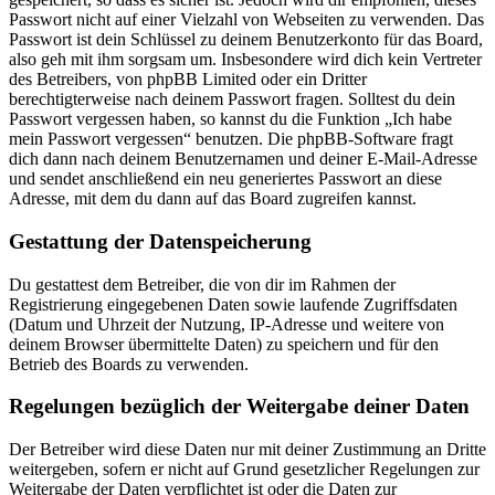
Passwort nicht auf einer Vielzahl von Webseiten zu verwenden. Das
Passwort ist dein Schlüssel zu deinem Benutzerkonto für das Board,
also geh mit ihm sorgsam um. Insbesondere wird dich kein Vertreter
des Betreibers, von phpBB Limited oder ein Dritter
berechtigterweise nach deinem Passwort fragen. Solltest du dein
Passwort vergessen haben, so kannst du die Funktion „Ich habe
mein Passwort vergessen“ benutzen. Die phpBB-Software fragt
dich dann nach deinem Benutzernamen und deiner E-Mail-Adresse
und sendet anschließend ein neu generiertes Passwort an diese
Adresse, mit dem du dann auf das Board zugreifen kannst.
Gestattung der Datenspeicherung
Du gestattest dem Betreiber, die von dir im Rahmen der
Registrierung eingegebenen Daten sowie laufende Zugriffsdaten
(Datum und Uhrzeit der Nutzung, IP-Adresse und weitere von
deinem Browser übermittelte Daten) zu speichern und für den
Betrieb des Boards zu verwenden.
Regelungen bezüglich der Weitergabe deiner Daten
Der Betreiber wird diese Daten nur mit deiner Zustimmung an Dritte
weitergeben, sofern er nicht auf Grund gesetzlicher Regelungen zur
Weitergabe der Daten verpflichtet ist oder die Daten zur