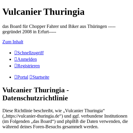
Vulcanier Thuringia
das Board für Chopper Fahrer und Biker aus Thüringen -----
gegründet 2008 in Erfurt-----
Zum Inhalt
Schnellzugriff
Anmelden
Registrieren
Portal
Startseite
Vulcanier Thuringia -
Datenschutzrichtlinie
Diese Richtlinie beschreibt, wie „Vulcanier Thuringia“
(„https://vulcanier-thuringia.de“) und ggf. verbundene Institutionen
(im Folgenden „das Board“) und phpBB die Daten verwenden, die
während deines Foren-Besuchs gesammelt werden.