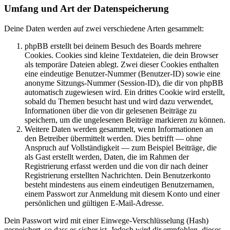
Umfang und Art der Datenspeicherung
Deine Daten werden auf zwei verschiedene Arten gesammelt:
phpBB erstellt bei deinem Besuch des Boards mehrere
Cookies. Cookies sind kleine Textdateien, die dein Browser
als temporäre Dateien ablegt. Zwei dieser Cookies enthalten
eine eindeutige Benutzer-Nummer (Benutzer-ID) sowie eine
anonyme Sitzungs-Nummer (Session-ID), die dir von phpBB
automatisch zugewiesen wird. Ein drittes Cookie wird erstellt,
sobald du Themen besucht hast und wird dazu verwendet,
Informationen über die von dir gelesenen Beiträge zu
speichern, um die ungelesenen Beiträge markieren zu können.
Weitere Daten werden gesammelt, wenn Informationen an
den Betreiber übermittelt werden. Dies betrifft — ohne
Anspruch auf Vollständigkeit — zum Beispiel Beiträge, die
als Gast erstellt werden, Daten, die im Rahmen der
Registrierung erfasst werden und die von dir nach deiner
Registrierung erstellten Nachrichten. Dein Benutzerkonto
besteht mindestens aus einem eindeutigen Benutzernamen,
einem Passwort zur Anmeldung mit diesem Konto und einer
persönlichen und gültigen E-Mail-Adresse.
Dein Passwort wird mit einer Einwege-Verschlüsselung (Hash)
gespeichert, so dass es sicher ist. Jedoch wird dir empfohlen, dieses