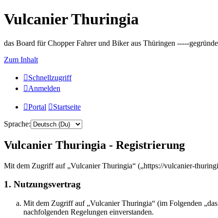
Vulcanier Thuringia
das Board für Chopper Fahrer und Biker aus Thüringen -----gegründet 
Zum Inhalt
Schnellzugriff
Anmelden
Portal
Startseite
Sprache:
Vulcanier Thuringia - Registrierung
Mit dem Zugriff auf „Vulcanier Thuringia“ („https://vulcanier-thurin
1. Nutzungsvertrag
Mit dem Zugriff auf „Vulcanier Thuringia“ (im Folgenden „das 
nachfolgenden Regelungen einverstanden.