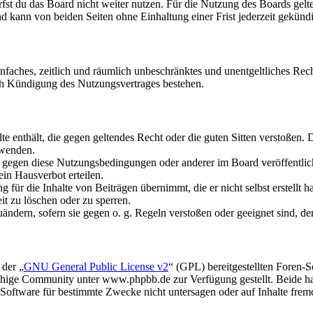
fst du das Board nicht weiter nutzen. Für die Nutzung des Boards gelten
 kann von beiden Seiten ohne Einhaltung einer Frist jederzeit gekünd
 einfaches, zeitlich und räumlich unbeschränktes und unentgeltliches R
ch Kündigung des Nutzungsvertrages bestehen.
alte enthält, die gegen geltendes Recht oder die guten Sitten verstoßen. 
rwenden.
n gegen diese Nutzungsbedingungen oder anderer im Board veröffentli
in Hausverbot erteilen.
für die Inhalte von Beiträgen übernimmt, die er nicht selbst erstellt 
it zu löschen oder zu sperren.
uändern, sofern sie gegen o. g. Regeln verstoßen oder geeignet sind, 
 der „
GNU General Public License v2
“ (GPL) bereitgestellten Foren
hige Community unter www.phpbb.de zur Verfügung gestellt. Beide hab
oftware für bestimmte Zwecke nicht untersagen oder auf Inhalte frem