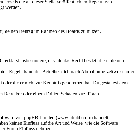
 jeweils die an dieser Stelle veröffentlichten Regelungen.
igt werden.
echt, deinen Beitrag im Rahmen des Boards zu nutzen.
Du erklärst insbesondere, dass du das Recht besitzt, die in deinen
chten Regeln kann der Betreiber dich nach Abmahnung zeitweise oder
hat oder die er nicht zur Kenntnis genommen hat. Du gestattest dem
dem Betreiber oder einem Dritten Schaden zuzufügen.
-Software von phpBB Limited (www.phpbb.com) handelt;
en keinen Einfluss auf die Art und Weise, wie die Software
der Foren Einfluss nehmen.