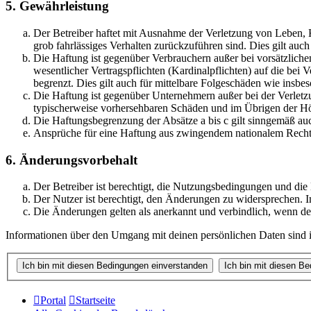
5. Gewährleistung
Der Betreiber haftet mit Ausnahme der Verletzung von Leben, Kö
grob fahrlässiges Verhalten zurückzuführen sind. Dies gilt au
Die Haftung ist gegenüber Verbrauchern außer bei vorsätzlich
wesentlicher Vertragspflichten (Kardinalpflichten) auf die be
begrenzt. Dies gilt auch für mittelbare Folgeschäden wie ins
Die Haftung ist gegenüber Unternehmern außer bei der Verletzu
typischerweise vorhersehbaren Schäden und im Übrigen der Höh
Die Haftungsbegrenzung der Absätze a bis c gilt sinngemäß auc
Ansprüche für eine Haftung aus zwingendem nationalem Recht 
6. Änderungsvorbehalt
Der Betreiber ist berechtigt, die Nutzungsbedingungen und die
Der Nutzer ist berechtigt, den Änderungen zu widersprechen. I
Die Änderungen gelten als anerkannt und verbindlich, wenn d
Informationen über den Umgang mit deinen persönlichen Daten sind in
Portal
Startseite