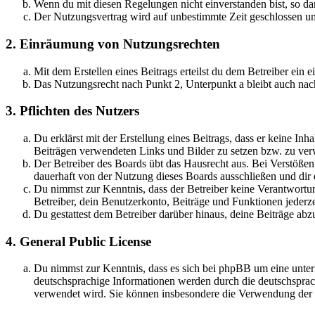
Wenn du mit diesen Regelungen nicht einverstanden bist, so dar
Der Nutzungsvertrag wird auf unbestimmte Zeit geschlossen und
2. Einräumung von Nutzungsrechten
Mit dem Erstellen eines Beitrags erteilst du dem Betreiber ein
Das Nutzungsrecht nach Punkt 2, Unterpunkt a bleibt auch na
3. Pflichten des Nutzers
Du erklärst mit der Erstellung eines Beitrags, dass er keine Inh
Beiträgen verwendeten Links und Bilder zu setzen bzw. zu ve
Der Betreiber des Boards übt das Hausrecht aus. Bei Verstöße
dauerhaft von der Nutzung dieses Boards ausschließen und dir e
Du nimmst zur Kenntnis, dass der Betreiber keine Verantwortung 
Betreiber, dein Benutzerkonto, Beiträge und Funktionen jederze
Du gestattest dem Betreiber darüber hinaus, deine Beiträge abz
4. General Public License
Du nimmst zur Kenntnis, dass es sich bei phpBB um eine unter
deutschsprachige Informationen werden durch die deutschsprac
verwendet wird. Sie können insbesondere die Verwendung der S