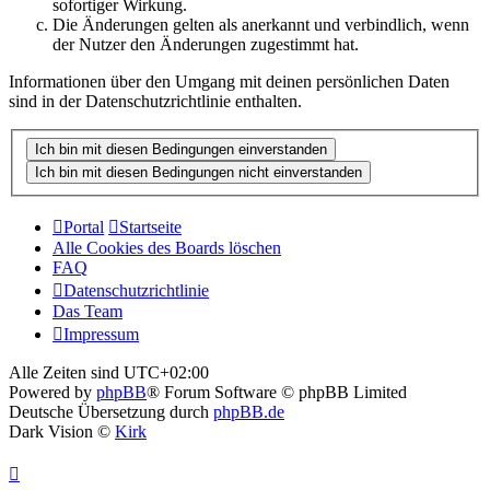
sofortiger Wirkung.
Die Änderungen gelten als anerkannt und verbindlich, wenn
der Nutzer den Änderungen zugestimmt hat.
Informationen über den Umgang mit deinen persönlichen Daten
sind in der Datenschutzrichtlinie enthalten.
Portal
Startseite
Alle Cookies des Boards löschen
FAQ
Datenschutzrichtlinie
Das Team
Impressum
Alle Zeiten sind
UTC+02:00
Powered by
phpBB
® Forum Software © phpBB Limited
Deutsche Übersetzung durch
phpBB.de
Dark Vision ©
Kirk