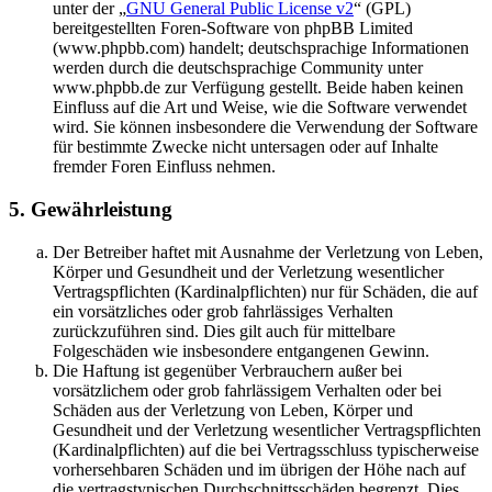
unter der „
GNU General Public License v2
“ (GPL)
bereitgestellten Foren-Software von phpBB Limited
(www.phpbb.com) handelt; deutschsprachige Informationen
werden durch die deutschsprachige Community unter
www.phpbb.de zur Verfügung gestellt. Beide haben keinen
Einfluss auf die Art und Weise, wie die Software verwendet
wird. Sie können insbesondere die Verwendung der Software
für bestimmte Zwecke nicht untersagen oder auf Inhalte
fremder Foren Einfluss nehmen.
5. Gewährleistung
Der Betreiber haftet mit Ausnahme der Verletzung von Leben,
Körper und Gesundheit und der Verletzung wesentlicher
Vertragspflichten (Kardinalpflichten) nur für Schäden, die auf
ein vorsätzliches oder grob fahrlässiges Verhalten
zurückzuführen sind. Dies gilt auch für mittelbare
Folgeschäden wie insbesondere entgangenen Gewinn.
Die Haftung ist gegenüber Verbrauchern außer bei
vorsätzlichem oder grob fahrlässigem Verhalten oder bei
Schäden aus der Verletzung von Leben, Körper und
Gesundheit und der Verletzung wesentlicher Vertragspflichten
(Kardinalpflichten) auf die bei Vertragsschluss typischerweise
vorhersehbaren Schäden und im übrigen der Höhe nach auf
die vertragstypischen Durchschnittsschäden begrenzt. Dies