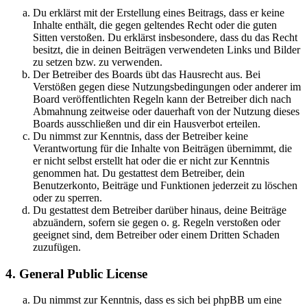
Du erklärst mit der Erstellung eines Beitrags, dass er keine
Inhalte enthält, die gegen geltendes Recht oder die guten
Sitten verstoßen. Du erklärst insbesondere, dass du das Recht
besitzt, die in deinen Beiträgen verwendeten Links und Bilder
zu setzen bzw. zu verwenden.
Der Betreiber des Boards übt das Hausrecht aus. Bei
Verstößen gegen diese Nutzungsbedingungen oder anderer im
Board veröffentlichten Regeln kann der Betreiber dich nach
Abmahnung zeitweise oder dauerhaft von der Nutzung dieses
Boards ausschließen und dir ein Hausverbot erteilen.
Du nimmst zur Kenntnis, dass der Betreiber keine
Verantwortung für die Inhalte von Beiträgen übernimmt, die
er nicht selbst erstellt hat oder die er nicht zur Kenntnis
genommen hat. Du gestattest dem Betreiber, dein
Benutzerkonto, Beiträge und Funktionen jederzeit zu löschen
oder zu sperren.
Du gestattest dem Betreiber darüber hinaus, deine Beiträge
abzuändern, sofern sie gegen o. g. Regeln verstoßen oder
geeignet sind, dem Betreiber oder einem Dritten Schaden
zuzufügen.
4. General Public License
Du nimmst zur Kenntnis, dass es sich bei phpBB um eine