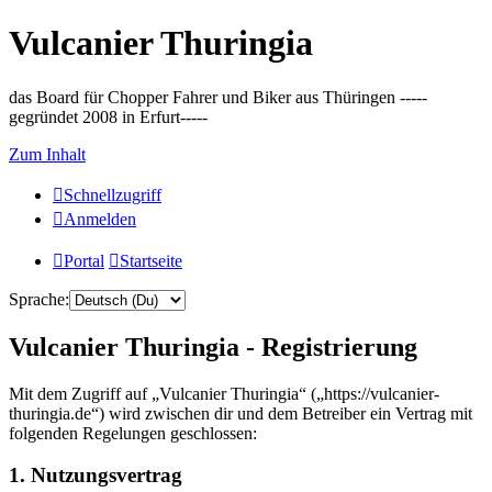
Vulcanier Thuringia
das Board für Chopper Fahrer und Biker aus Thüringen -----
gegründet 2008 in Erfurt-----
Zum Inhalt
Schnellzugriff
Anmelden
Portal
Startseite
Sprache:
Vulcanier Thuringia - Registrierung
Mit dem Zugriff auf „Vulcanier Thuringia“ („https://vulcanier-
thuringia.de“) wird zwischen dir und dem Betreiber ein Vertrag mit
folgenden Regelungen geschlossen:
1. Nutzungsvertrag