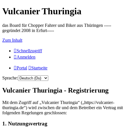
Vulcanier Thuringia
das Board für Chopper Fahrer und Biker aus Thüringen -----
gegründet 2008 in Erfurt-----
Zum Inhalt
Schnellzugriff
Anmelden
Portal
Startseite
Sprache:
Vulcanier Thuringia - Registrierung
Mit dem Zugriff auf „Vulcanier Thuringia“ („https://vulcanier-
thuringia.de“) wird zwischen dir und dem Betreiber ein Vertrag mit
folgenden Regelungen geschlossen:
1. Nutzungsvertrag