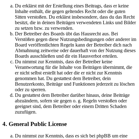
Du erklärst mit der Erstellung eines Beitrags, dass er keine
Inhalte enthält, die gegen geltendes Recht oder die guten
Sitten verstoßen. Du erklärst insbesondere, dass du das Recht
besitzt, die in deinen Beiträgen verwendeten Links und Bilder
zu setzen bzw. zu verwenden.
Der Betreiber des Boards übt das Hausrecht aus. Bei
Verstößen gegen diese Nutzungsbedingungen oder anderer im
Board veröffentlichten Regeln kann der Betreiber dich nach
Abmahnung zeitweise oder dauerhaft von der Nutzung dieses
Boards ausschließen und dir ein Hausverbot erteilen.
Du nimmst zur Kenntnis, dass der Betreiber keine
Verantwortung für die Inhalte von Beiträgen übernimmt, die
er nicht selbst erstellt hat oder die er nicht zur Kenntnis
genommen hat. Du gestattest dem Betreiber, dein
Benutzerkonto, Beiträge und Funktionen jederzeit zu löschen
oder zu sperren.
Du gestattest dem Betreiber darüber hinaus, deine Beiträge
abzuändern, sofern sie gegen o. g. Regeln verstoßen oder
geeignet sind, dem Betreiber oder einem Dritten Schaden
zuzufügen.
4. General Public License
Du nimmst zur Kenntnis, dass es sich bei phpBB um eine