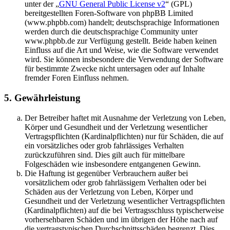
unter der „
GNU General Public License v2
“ (GPL)
bereitgestellten Foren-Software von phpBB Limited
(www.phpbb.com) handelt; deutschsprachige Informationen
werden durch die deutschsprachige Community unter
www.phpbb.de zur Verfügung gestellt. Beide haben keinen
Einfluss auf die Art und Weise, wie die Software verwendet
wird. Sie können insbesondere die Verwendung der Software
für bestimmte Zwecke nicht untersagen oder auf Inhalte
fremder Foren Einfluss nehmen.
5. Gewährleistung
Der Betreiber haftet mit Ausnahme der Verletzung von Leben,
Körper und Gesundheit und der Verletzung wesentlicher
Vertragspflichten (Kardinalpflichten) nur für Schäden, die auf
ein vorsätzliches oder grob fahrlässiges Verhalten
zurückzuführen sind. Dies gilt auch für mittelbare
Folgeschäden wie insbesondere entgangenen Gewinn.
Die Haftung ist gegenüber Verbrauchern außer bei
vorsätzlichem oder grob fahrlässigem Verhalten oder bei
Schäden aus der Verletzung von Leben, Körper und
Gesundheit und der Verletzung wesentlicher Vertragspflichten
(Kardinalpflichten) auf die bei Vertragsschluss typischerweise
vorhersehbaren Schäden und im übrigen der Höhe nach auf
die vertragstypischen Durchschnittsschäden begrenzt. Dies