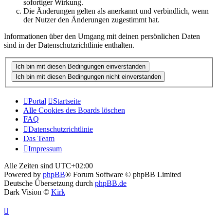
sofortiger Wirkung.
Die Änderungen gelten als anerkannt und verbindlich, wenn
der Nutzer den Änderungen zugestimmt hat.
Informationen über den Umgang mit deinen persönlichen Daten
sind in der Datenschutzrichtlinie enthalten.
Portal
Startseite
Alle Cookies des Boards löschen
FAQ
Datenschutzrichtlinie
Das Team
Impressum
Alle Zeiten sind
UTC+02:00
Powered by
phpBB
® Forum Software © phpBB Limited
Deutsche Übersetzung durch
phpBB.de
Dark Vision ©
Kirk