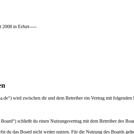
2008 in Erfurt-----
en
gia.de“) wird zwischen dir und dem Betreiber ein Vertrag mit folgende
Board“) schließt du einen Nutzungsvertrag mit dem Betreiber des Boar
fst du das Board nicht weiter nutzen. Für die Nutzung des Boards gelten