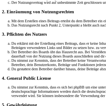
Der Nutzungsvertrag wird auf unbestimmte Zeit geschlossen und
2. Einräumung von Nutzungsrechten
Mit dem Erstellen eines Beitrags erteilst du dem Betreiber ein
Das Nutzungsrecht nach Punkt 2, Unterpunkt a bleibt auch na
3. Pflichten des Nutzers
Du erklärst mit der Erstellung eines Beitrags, dass er keine Inh
Beiträgen verwendeten Links und Bilder zu setzen bzw. zu ve
Der Betreiber des Boards übt das Hausrecht aus. Bei Verstöße
dauerhaft von der Nutzung dieses Boards ausschließen und dir e
Du nimmst zur Kenntnis, dass der Betreiber keine Verantwortung 
Betreiber, dein Benutzerkonto, Beiträge und Funktionen jederze
Du gestattest dem Betreiber darüber hinaus, deine Beiträge abz
4. General Public License
Du nimmst zur Kenntnis, dass es sich bei phpBB um eine unter
deutschsprachige Informationen werden durch die deutschsprac
verwendet wird. Sie können insbesondere die Verwendung der S
5. Gewährleistung