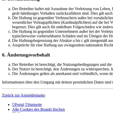
Der Betreiber haftet mit Ausnahme der Verletzung von Leben, Kö
grob fahrlässiges Verhalten zurückzuführen sind. Dies gilt au
Die Haftung ist gegenüber Verbrauchern außer bei vorsätzlich
wesentlicher Vertragspflichten (Kardinalpflichten) auf die be
begrenzt. Dies gilt auch für mittelbare Folgeschäden wie ins
Die Haftung ist gegenüber Unternehmern außer bei der Verletzu
typischerweise vorhersehbaren Schäden und im Übrigen der Höh
Die Haftungsbegrenzung der Absätze a bis c gilt sinngemäß auc
Ansprüche für eine Haftung aus zwingendem nationalem Recht 
6. Änderungsvorbehalt
Der Betreiber ist berechtigt, die Nutzungsbedingungen und die
Der Nutzer ist berechtigt, den Änderungen zu widersprechen. I
Die Änderungen gelten als anerkannt und verbindlich, wenn d
Informationen über den Umgang mit deinen persönlichen Daten sind in
Zurück zur Anmeldemaske
Portal
Startseite
Alle Cookies des Boards löschen