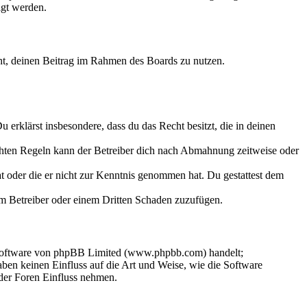
igt werden.
echt, deinen Beitrag im Rahmen des Boards zu nutzen.
Du erklärst insbesondere, dass du das Recht besitzt, die in deinen
chten Regeln kann der Betreiber dich nach Abmahnung zeitweise oder
hat oder die er nicht zur Kenntnis genommen hat. Du gestattest dem
dem Betreiber oder einem Dritten Schaden zuzufügen.
-Software von phpBB Limited (www.phpbb.com) handelt;
en keinen Einfluss auf die Art und Weise, wie die Software
der Foren Einfluss nehmen.