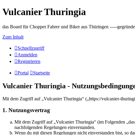
Vulcanier Thuringia
das Board für Chopper Fahrer und Biker aus Thüringen -----gegründet 
Zum Inhalt
Schnellzugriff
Anmelden
Registrieren
Portal
Startseite
Vulcanier Thuringia - Nutzungsbedingung
Mit dem Zugriff auf „Vulcanier Thuringia“ („https://vulcanier-thurin
1. Nutzungsvertrag
Mit dem Zugriff auf „Vulcanier Thuringia“ (im Folgenden „das 
nachfolgenden Regelungen einverstanden.
Wenn du mit diesen Regelungen nicht einverstanden bist, so dar